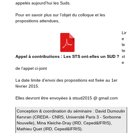
appelés aujourd’hui les Suds.
Pour en savoir plus sur l’objet du colloque et les
propositions attendues,
Lir
e
le
te
Appel à contributions : Les STS ont-elles un SUD ?
xt
e
de l’appel ci-joint
La date limite d’envoi des propositions est fixée au 1er
février 2015.
Elles devront être envoyées à stsud2015 @ gmail.com
Conception & coordination du séminaire : David Dumoulin
Kervran (CREDA - CNRS, Université Paris 3 - Sorbonne
Nouvelle), Mina Kleiche-Dray (IRD, Ceped&IFRIS),
Mathieu Quet (IRD, Ceped&IFRIS).