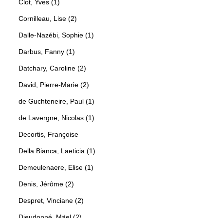
Clot, Yves (1)
Cornilleau, Lise (2)
Dalle-Nazébi, Sophie (1)
Darbus, Fanny (1)
Datchary, Caroline (2)
David, Pierre-Marie (2)
de Guchteneire, Paul (1)
de Lavergne, Nicolas (1)
Decortis, Françoise
Della Bianca, Laeticia (1)
Demeulenaere, Elise (1)
Denis, Jérôme (2)
Despret, Vinciane (2)
Dieudonné, Mäel (2)