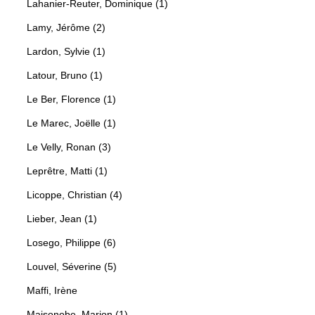
Lahanier-Reuter, Dominique (1)
Lamy, Jérôme (2)
Lardon, Sylvie (1)
Latour, Bruno (1)
Le Ber, Florence (1)
Le Marec, Joëlle (1)
Le Velly, Ronan (3)
Leprêtre, Matti (1)
Licoppe, Christian (4)
Lieber, Jean (1)
Losego, Philippe (6)
Louvel, Séverine (5)
Maffi, Irène
Maisonobe, Marion (1)