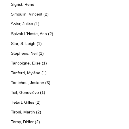
Sigrist, René
Simoulin, Vincent (2)
Soler, Julien (1)
Spivak L’Hoste, Ana (2)
Star, S. Leigh (1)
Stephens, Neil (1)
Tancoigne, Elise (1)
Tanferri, Mylène (1)
Tantchou, Josiane (3)
Teil, Geneviève (1)
Tétart, Gilles (2)
Tironi, Martin (2)
Torny, Didier (2)