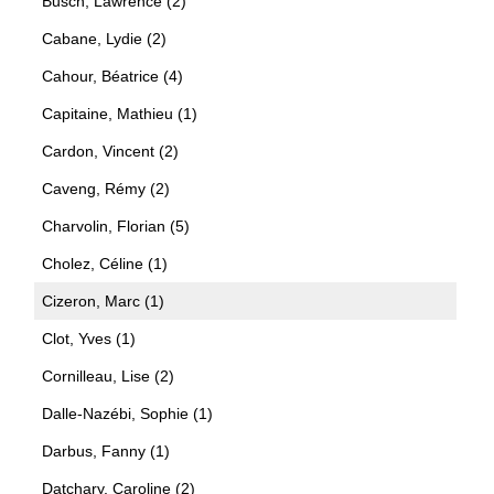
Busch, Lawrence (2)
Cabane, Lydie (2)
Cahour, Béatrice (4)
Capitaine, Mathieu (1)
Cardon, Vincent (2)
Caveng, Rémy (2)
Charvolin, Florian (5)
Cholez, Céline (1)
Cizeron, Marc (1)
Clot, Yves (1)
Cornilleau, Lise (2)
Dalle-Nazébi, Sophie (1)
Darbus, Fanny (1)
Datchary, Caroline (2)