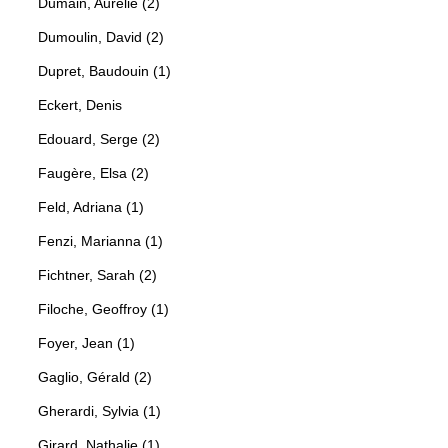
Dumain, Aurélie (2)
Dumoulin, David (2)
Dupret, Baudouin (1)
Eckert, Denis
Edouard, Serge (2)
Faugère, Elsa (2)
Feld, Adriana (1)
Fenzi, Marianna (1)
Fichtner, Sarah (2)
Filoche, Geoffroy (1)
Foyer, Jean (1)
Gaglio, Gérald (2)
Gherardi, Sylvia (1)
Girard, Nathalie (1)