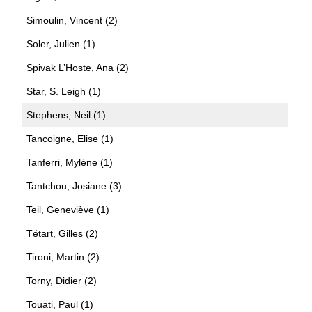
Simoulin, Vincent (2)
Soler, Julien (1)
Spivak L’Hoste, Ana (2)
Star, S. Leigh (1)
Stephens, Neil (1)
Tancoigne, Elise (1)
Tanferri, Mylène (1)
Tantchou, Josiane (3)
Teil, Geneviève (1)
Tétart, Gilles (2)
Tironi, Martin (2)
Torny, Didier (2)
Touati, Paul (1)