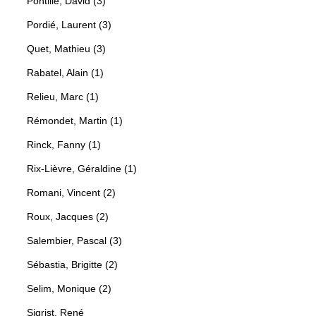
Pontille, David (3)
Pordié, Laurent (3)
Quet, Mathieu (3)
Rabatel, Alain (1)
Relieu, Marc (1)
Rémondet, Martin (1)
Rinck, Fanny (1)
Rix-Lièvre, Géraldine (1)
Romani, Vincent (2)
Roux, Jacques (2)
Salembier, Pascal (3)
Sébastia, Brigitte (2)
Selim, Monique (2)
Sigrist, René