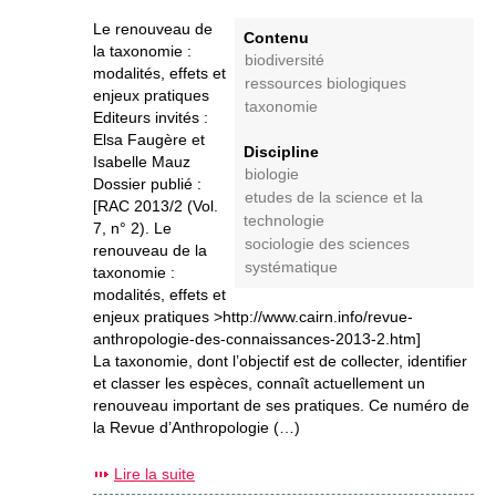
Le renouveau de
Contenu
la taxonomie :
biodiversité
modalités, effets et
ressources biologiques
enjeux pratiques
taxonomie
Editeurs invités :
Elsa Faugère et
Discipline
Isabelle Mauz
biologie
Dossier publié :
etudes de la science et la
[RAC 2013/2 (Vol.
technologie
7, n° 2). Le
sociologie des sciences
renouveau de la
systématique
taxonomie :
modalités, effets et
enjeux pratiques >http://www.cairn.info/revue-
anthropologie-des-connaissances-2013-2.htm]
La taxonomie, dont l’objectif est de collecter, identifier
et classer les espèces, connaît actuellement un
renouveau important de ses pratiques. Ce numéro de
la Revue d’Anthropologie (…)
Lire la suite