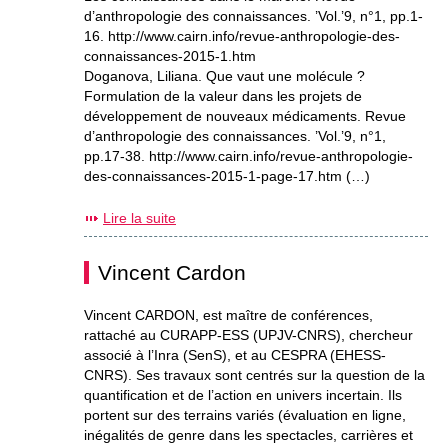
d’anthropologie des connaissances. ’Vol.’9, n°1, pp.1-
16. http://www.cairn.info/revue-anthropologie-des-
connaissances-2015-1.htm
Doganova, Liliana. Que vaut une molécule ?
Formulation de la valeur dans les projets de
développement de nouveaux médicaments. Revue
d’anthropologie des connaissances. ’Vol.’9, n°1,
pp.17-38. http://www.cairn.info/revue-anthropologie-
des-connaissances-2015-1-page-17.htm (…)
Lire la suite
Vincent Cardon
Vincent CARDON, est maître de conférences,
rattaché au CURAPP-ESS (UPJV-CNRS), chercheur
associé à l’Inra (SenS), et au CESPRA (EHESS-
CNRS). Ses travaux sont centrés sur la question de la
quantification et de l’action en univers incertain. Ils
portent sur des terrains variés (évaluation en ligne,
inégalités de genre dans les spectacles, carrières et