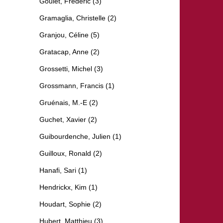
Goulet, Frédéric (3)
Gramaglia, Christelle (2)
Granjou, Céline (5)
Gratacap, Anne (2)
Grossetti, Michel (3)
Grossmann, Francis (1)
Gruénais, M.-E (2)
Guchet, Xavier (2)
Guibourdenche, Julien (1)
Guilloux, Ronald (2)
Hanafi, Sari (1)
Hendrickx, Kim (1)
Houdart, Sophie (2)
Hubert, Matthieu (3)