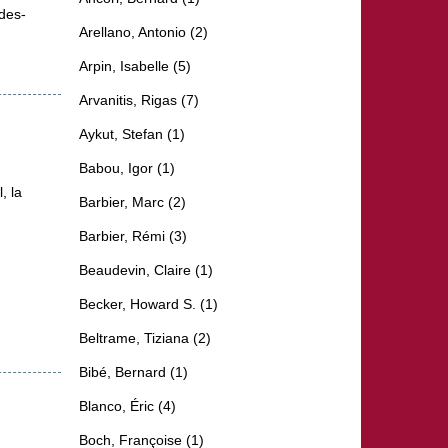
-des-
Arellano, Antonio (2)
Arpin, Isabelle (5)
Arvanitis, Rigas (7)
Aykut, Stefan (1)
Babou, Igor (1)
, la
Barbier, Marc (2)
Barbier, Rémi (3)
Beaudevin, Claire (1)
Becker, Howard S. (1)
Beltrame, Tiziana (2)
Bibé, Bernard (1)
Blanco, Éric (4)
Boch, Françoise (1)