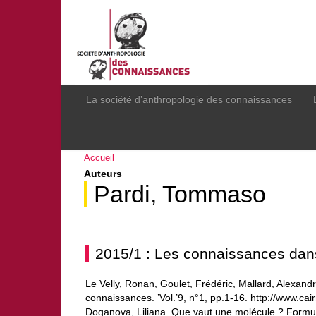
La société d’anthropologie des connaissances
Accueil
Auteurs
Pardi, Tommaso
2015/1 : Les connaissances dan
Le Velly, Ronan, Goulet, Frédéric, Mallard, Alexan
connaissances. ’Vol.’9, n°1, pp.1-16. http://www.c
Doganova, Liliana. Que vaut une molécule ? Formul