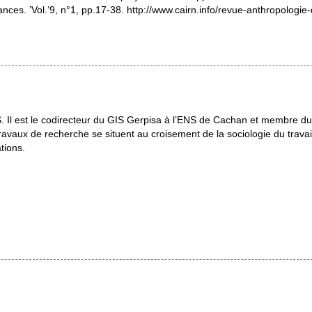
es. ’Vol.’9, n°1, pp.17-38. http://www.cairn.info/revue-anthropologie
l est le codirecteur du GIS Gerpisa à l’ENS de Cachan et membre du
aux de recherche se situent au croisement de la sociologie du travail
tions.