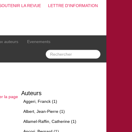
SOUTENIR LA REVUE
LETTRE D'INFORMATION
ux auteurs
Evenements
Auteurs
er la page
Aggeri, Franck (1)
Albert, Jean-Pierre (1)
Allamel-Raffin, Catherine (1)
Ancori, Bernard (1)