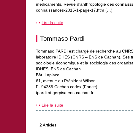
médicaments. Revue d’anthropologie des connaissanc
connaissances-2015-1-page-17.htm (…)
Lire la suite
Tommaso Pardi
Tommaso PARDI est chargé de recherche au CNRS. I
laboratoire IDHES (CNRS – ENS de Cachan). Ses trav
sociologie économique et la sociologie des organisa
IDHES, ENS de Cachan
Bât. Laplace
61, avenue du Président Wilson
F- 94235 Cachan cedex (Fance)
tpardi.at.gerpisa.ens-cachan.fr
Lire la suite
2 Articles