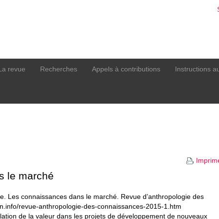
La revue
Recherches
Appels à contributions
Instructions a
Imprim
s le marché
dre. Les connaissances dans le marché. Revue d’anthropologie des
airn.info/revue-anthropologie-des-connaissances-2015-1.htm
ation de la valeur dans les projets de développement de nouveaux