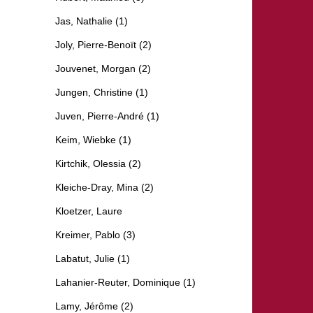
Jas, Nathalie (1)
Joly, Pierre-Benoït (2)
Jouvenet, Morgan (2)
Jungen, Christine (1)
Juven, Pierre-André (1)
Keim, Wiebke (1)
Kirtchik, Olessia (2)
Kleiche-Dray, Mina (2)
Kloetzer, Laure
Kreimer, Pablo (3)
Labatut, Julie (1)
Lahanier-Reuter, Dominique (1)
Lamy, Jérôme (2)