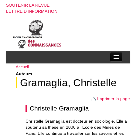
SOUTENIR LA REVUE
LETTRE D'INFORMATION
Accueil
La société d’anthropologie des connaissances
Auteurs
La revue
Gramaglia, Christelle
Recherches
Imprimer la page
Appels à contributions
Christelle Gramaglia
Instructions aux auteurs
Christelle Gramaglia est docteur en sociologie. Elle a
soutenu sa thèse en 2006 à l’École des Mines de
Evenements
Paris. Elle continue à travailler sur les savoirs et les