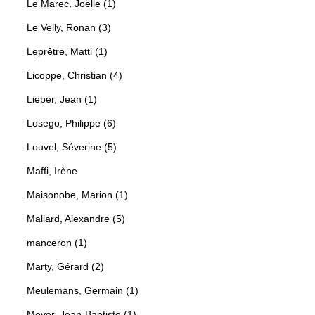
Le Marec, Joëlle (1)
Le Velly, Ronan (3)
Leprêtre, Matti (1)
Licoppe, Christian (4)
Lieber, Jean (1)
Losego, Philippe (6)
Louvel, Séverine (5)
Maffi, Irène
Maisonobe, Marion (1)
Mallard, Alexandre (5)
manceron (1)
Marty, Gérard (2)
Meulemans, Germain (1)
Meyer, Jean-Baptiste (1)