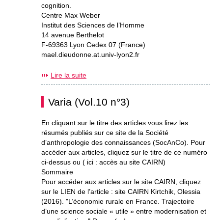
cognition.
Centre Max Weber
Institut des Sciences de l’Homme
14 avenue Berthelot
F-69363 Lyon Cedex 07 (France)
mael.dieudonne.at.univ-lyon2.fr
Lire la suite
Varia (Vol.10 n°3)
En cliquant sur le titre des articles vous lirez les
résumés publiés sur ce site de la Société
d’anthropologie des connaissances (SocAnCo). Pour
accéder aux articles, cliquez sur le titre de ce numéro
ci-dessus ou ( ici : accès au site CAIRN)
Sommaire
Pour accéder aux articles sur le site CAIRN, cliquez
sur le LIEN de l’article : site CAIRN Kirtchik, Olessia
(2016). "L’économie rurale en France. Trajectoire
d’une science sociale « utile » entre modernisation et