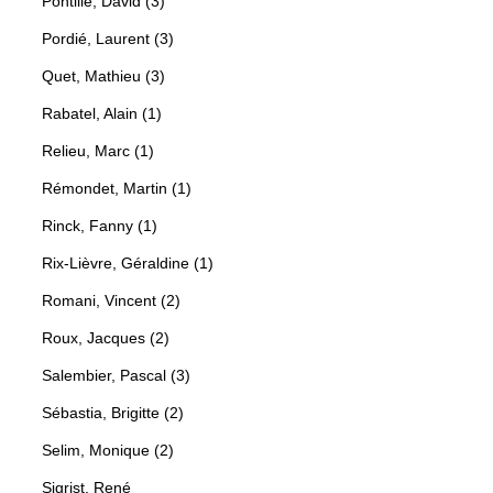
Pontille, David (3)
Pordié, Laurent (3)
Quet, Mathieu (3)
Rabatel, Alain (1)
Relieu, Marc (1)
Rémondet, Martin (1)
Rinck, Fanny (1)
Rix-Lièvre, Géraldine (1)
Romani, Vincent (2)
Roux, Jacques (2)
Salembier, Pascal (3)
Sébastia, Brigitte (2)
Selim, Monique (2)
Sigrist, René