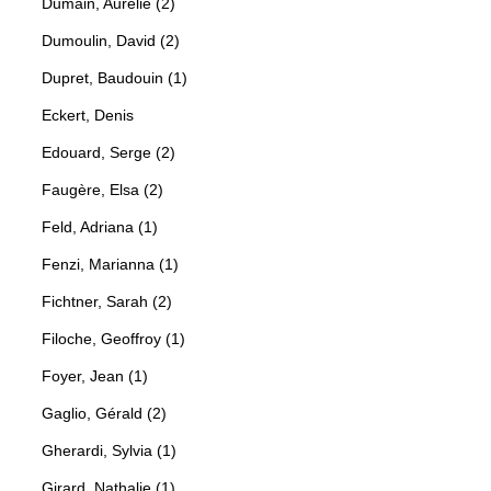
Dumain, Aurélie (2)
Dumoulin, David (2)
Dupret, Baudouin (1)
Eckert, Denis
Edouard, Serge (2)
Faugère, Elsa (2)
Feld, Adriana (1)
Fenzi, Marianna (1)
Fichtner, Sarah (2)
Filoche, Geoffroy (1)
Foyer, Jean (1)
Gaglio, Gérald (2)
Gherardi, Sylvia (1)
Girard, Nathalie (1)