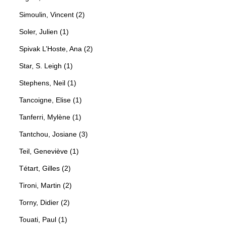
Simoulin, Vincent (2)
Soler, Julien (1)
Spivak L’Hoste, Ana (2)
Star, S. Leigh (1)
Stephens, Neil (1)
Tancoigne, Elise (1)
Tanferri, Mylène (1)
Tantchou, Josiane (3)
Teil, Geneviève (1)
Tétart, Gilles (2)
Tironi, Martin (2)
Torny, Didier (2)
Touati, Paul (1)