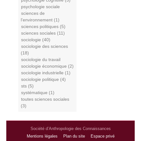
psychologie cognitive (5)
psychologie sociale
sciences de
l’environnement (1)
sciences politiques (5)
sciences sociales (11)
sociologie (40)
sociologie des sciences
(18)
sociologie du travail
sociologie économique (2)
sociologie industrielle (1)
sociologie politique (4)
sts (5)
systématique (1)
toutes sciences sociales
(3)
Société d’Anthropologie des Connaissances
Mentions légales
Plan du site
Espace privé