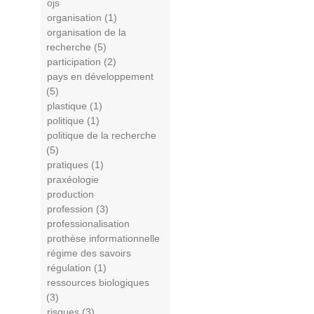
ojs
organisation (1)
organisation de la
recherche (5)
participation (2)
pays en développement
(5)
plastique (1)
politique (1)
politique de la recherche
(5)
pratiques (1)
praxéologie
production
profession (3)
professionalisation
prothèse informationnelle
régime des savoirs
régulation (1)
ressources biologiques
(3)
risques (3)