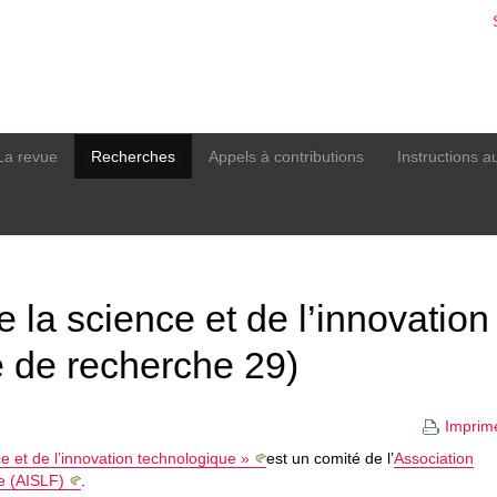
La revue
Recherches
Appels à contributions
Instructions a
 la science et de l’innovation
é de recherche 29)
Imprim
e et de l’innovation technologique »
est un comité de l’
Association
e (AISLF)
.