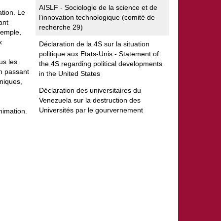
AISLF - Sociologie de la science et de
ation. Le
l’innovation technologique (comité de
ant
recherche 29)
xemple,
x
Déclaration de la 4S sur la situation
politique aux Etats-Unis - Statement of
us les
the 4S regarding political developments
en passant
in the United States
hniques,
Déclaration des universitaires du
Venezuela sur la destruction des
Universités par le gourvernement
nimation.