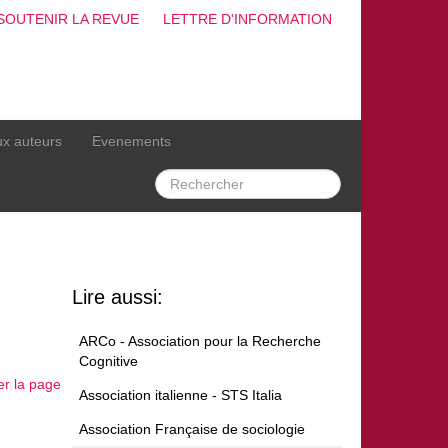
SOUTENIR LA REVUE
LETTRE D'INFORMATION
ux auteurs
Evenements
Lire aussi:
ARCo - Association pour la Recherche
Cognitive
er la page
Association italienne - STS Italia
Association Française de sociologie