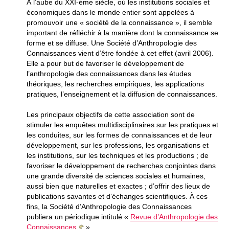
À l’aube du XXI-ème siècle, où les institutions sociales et
économiques dans le monde entier sont appelées à
promouvoir une « société de la connaissance », il semble
important de réfléchir à la manière dont la connaissance se
forme et se diffuse. Une Société d’Anthropologie des
Connaissances vient d’être fondée à cet effet (avril 2006).
Elle a pour but de favoriser le développement de
l’anthropologie des connaissances dans les études
théoriques, les recherches empiriques, les applications
pratiques, l’enseignement et la diffusion de connaissances.
Les principaux objectifs de cette association sont de
stimuler les enquêtes multidisciplinaires sur les pratiques et
les conduites, sur les formes de connaissances et de leur
développement, sur les professions, les organisations et
les institutions, sur les techniques et les productions ; de
favoriser le développement de recherches conjointes dans
une grande diversité de sciences sociales et humaines,
aussi bien que naturelles et exactes ; d’offrir des lieux de
publications savantes et d’échanges scientifiques. À ces
fins, la Société d’Anthropologie des Connaissances
publiera un périodique intitulé «
Revue d’Anthropologie des
Connaissances
».