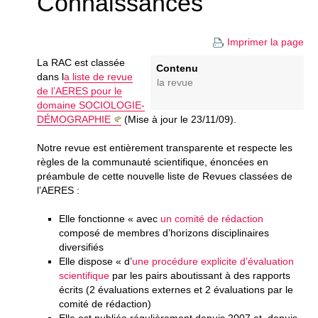
Connaissances
Imprimer la page
La RAC est classée
Contenu
dans l
a liste de revue
la revue
de l’AERES pour le
domaine SOCIOLOGIE-
DÉMOGRAPHIE
(Mise à jour le 23/11/09).
Notre revue est entièrement transparente et respecte les
règles de la communauté scientifique, énoncées en
préambule de cette nouvelle liste de Revues classées de
l’AERES :
Elle fonctionne « avec
un comité de rédaction
composé de membres d’horizons disciplinaires
diversifiés
Elle dispose « d’
une procédure explicite d’évaluation
scientifique
par les pairs aboutissant à des rapports
écrits (2 évaluations externes et 2 évaluations par le
comité de rédaction)