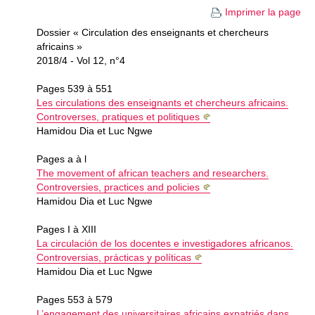
Imprimer la page
Dossier « Circulation des enseignants et chercheurs
africains »
2018/4 - Vol 12, n°4
Pages 539 à 551
Les circulations des enseignants et chercheurs africains.
Controverses, pratiques et politiques
Hamidou Dia et Luc Ngwe
Pages a à l
The movement of african teachers and researchers.
Controversies, practices and policies
Hamidou Dia et Luc Ngwe
Pages I à XIII
La circulación de los docentes e investigadores africanos.
Controversias, prácticas y políticas
Hamidou Dia et Luc Ngwe
Pages 553 à 579
L’engagement des universitaires africains expatriés dans