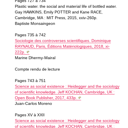
Pages 727 à 734
Plastic water. the social and material life of bottled water.
Gay HAWKINS, Emily POTTER and Kane RACE,
Cambridge, MA : MIT Press, 2015, xxiv-260p.
Baptiste Monsaingeon
Pages 735 à 742
Sociologie des controverses scientifiques. Dominique
RAYNAUD, Paris, Éditions Matériologiques, 2018, xi-
222p.
Marine Dhermy-Mairal
Compte rendu de lecture
Pages 743 à 751
Science as social existence : Heidegger and the sociology
of scientific knowledge. Jeff KOCHAN, Cambridge, UK :
Open Book Publisher, 2017, 433p.
Juan-Carlos Moreno
Pages XV à XXII
Science as social existence : Heidegger and the sociology
of scientific knowledge. Jeff KOCHAN, Cambridge, UK :