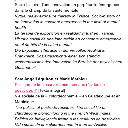
Socio-histoire d’une innovation en perpétuelle émergence
dans le champ de la santé mentale
Virtual reality exposure therapy in France. Socio-history of
an innovation in constant emergence in the field of mental
health
La terapia de exposición en realidad virtual en Francia.
Historia social de una innovación en constante emergencia
en el ámbito de la salud mental
Die Expositionstherapie in der virtuellen Realität in
Frankreich. Sozialgeschichte einer sich ständig
weiterentwickelnden Innovation im Bereich der psychischen
Gesundheit
Sara Angeli Aguiton et Marie Mathieu
Politique de la biosurveillance face aux résidus de
pesticides
[Texte intégral]
Vie sociale de la « chlordéconémie » en Guadeloupe et en
Martinique
The politics of pesticide residues. The social life of
chlordecone biomonitoring in the French West Indies
Política de biovigilancia frente a los residuos de pesticidas.
Vida social de la « chlordeconomía » en las Antillas