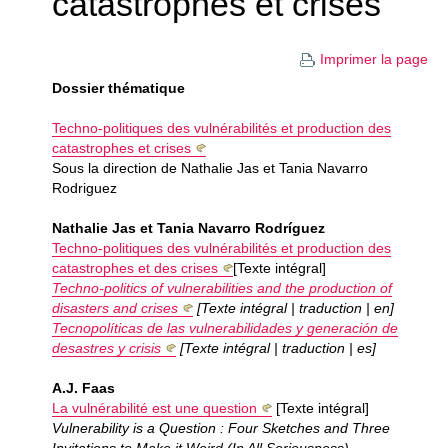
catastrophes et crises
Imprimer la page
Dossier thématique
Techno-politiques des vulnérabilités et production des
catastrophes et crises
Sous la direction de Nathalie Jas et Tania Navarro
Rodriguez
Nathalie Jas et Tania Navarro Rodríguez
Techno-politiques des vulnérabilités et production des
catastrophes et des crises
[Texte intégral]
Techno-politics of vulnerabilities and the production of
disasters and crises
[Texte intégral | traduction | en]
Tecnopolíticas de las vulnerabilidades y generación de
desastres y crisis
[Texte intégral | traduction | es]
A.J. Faas
La vulnérabilité est une question
[Texte intégral]
Vulnerability is a Question : Four Sketches and Three