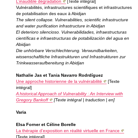
L’inaudible dégradation
[Texte intégral]
Vulnérabilités, infrastructures scientifiques et infrastructures
de potabilisation des eaux à Abidjan
The silent collapse. Vulnerabilities, scientific infrastructure
and water purification infrastructure in Abidjan
El deterioro silencioso. Vulnerabilidades, infraestructuras
científicas e infraestructuras de potabilización del agua en
Abidjan
Die unhörbare Verschlechterung. Verwundbarkeiten,
wissenschaftliche Infrastrukturen und Infrastrukturen zur
Trinkwasseraufbereitung in Abidjan
Nathalie Jas et Tania Navarro Rodrdíguez
Une approche historienne de la vulnérabilité
[Texte
intégral]
A historical Approach of Vulnerability : An Interview with
Gregory Bankoff
[Texte intégral | traduction | en]
Varia
Elsa Forner et Céline Borelle
La thérapie d’exposition en réalité virtuelle en France
[Texte intégral]