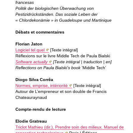
francesas
Politik der biologischen Überwachung von
Pestizidrückständen. Das soziale Leben der
« Chlordekonämie » in Guadeloupe und Martinique
Débats et commentaires
Florian Jaton
Logiciel tel quel
[Texte intégral]
Réflexions sur le livre Middle Tech de Paula Bialski
Software actually
[Texte intégral | traduction | en]
Reflections on Paula Bialski’s book
’Middle Tech’
Diogo Silva Corrêa
Normes, emprise, intériorité
[Texte intégral]
Autour de L’empreneur et son double de Francis
Chateauraynaud
Compte-rendu de lecture
Elodie Gratreau
Triclot Mathieu (dir.), Prendre soin des milieux. Manuel de