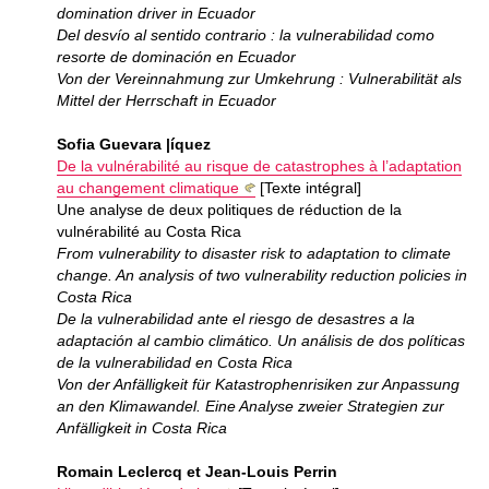
domination driver in Ecuador
Del desvío al sentido contrario : la vulnerabilidad como
resorte de dominación en Ecuador
Von der Vereinnahmung zur Umkehrung : Vulnerabilität als
Mittel der Herrschaft in Ecuador
Sofia Guevara |íquez
De la vulnérabilité au risque de catastrophes à l’adaptation
au changement climatique
[Texte intégral]
Une analyse de deux politiques de réduction de la
vulnérabilité au Costa Rica
From vulnerability to disaster risk to adaptation to climate
change. An analysis of two vulnerability reduction policies in
Costa Rica
De la vulnerabilidad ante el riesgo de desastres a la
adaptación al cambio climático. Un análisis de dos políticas
de la vulnerabilidad en Costa Rica
Von der Anfälligkeit für Katastrophenrisiken zur Anpassung
an den Klimawandel. Eine Analyse zweier Strategien zur
Anfälligkeit in Costa Rica
Romain Leclercq et Jean-Louis Perrin