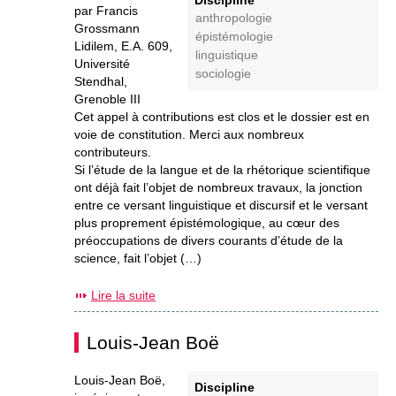
par Francis
anthropologie
Grossmann
épistémologie
Lidilem, E.A. 609,
linguistique
Université
sociologie
Stendhal,
Grenoble III
Cet appel à contributions est clos et le dossier est en
voie de constitution. Merci aux nombreux
contributeurs.
Si l’étude de la langue et de la rhétorique scientifique
ont déjà fait l’objet de nombreux travaux, la jonction
entre ce versant linguistique et discursif et le versant
plus proprement épistémologique, au cœur des
préoccupations de divers courants d’étude de la
science, fait l’objet (…)
Lire la suite
Louis-Jean Boë
Louis-Jean Boë,
Discipline