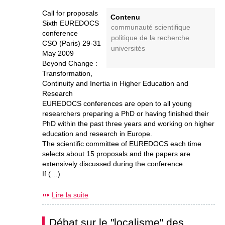
Call for proposals
Contenu
Sixth EUREDOCS
communauté scientifique
conference
politique de la recherche
CSO (Paris) 29-31
universités
May 2009
Beyond Change :
Transformation,
Continuity and Inertia in Higher Education and
Research
EUREDOCS conferences are open to all young
researchers preparing a PhD or having finished their
PhD within the past three years and working on higher
education and research in Europe.
The scientific committee of EUREDOCS each time
selects about 15 proposals and the papers are
extensively discussed during the conference.
If (…)
Lire la suite
Débat sur le "localisme" des