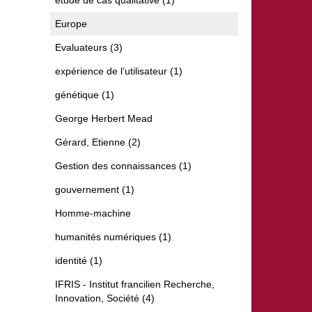
étude de cas qualitative (1)
Europe
Evaluateurs (3)
expérience de l’utilisateur (1)
génétique (1)
George Herbert Mead
Gérard, Etienne (2)
Gestion des connaissances (1)
gouvernement (1)
Homme-machine
humanités numériques (1)
identité (1)
IFRIS - Institut francilien Recherche,
Innovation, Société (4)