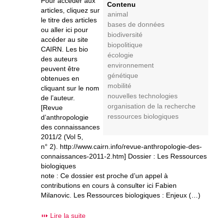
Pour accéder aux
Contenu
articles, cliquez sur
animal
le titre des articles
bases de données
ou aller ici pour
biodiversité
accéder au site
biopolitique
CAIRN. Les bio
écologie
des auteurs
environnement
peuvent être
génétique
obtenues en
mobilité
cliquant sur le nom
nouvelles technologies
de l’auteur.
organisation de la recherche
[Revue
ressources biologiques
d’anthropologie
des connaissances
2011/2 (Vol 5,
n° 2). http://www.cairn.info/revue-anthropologie-des-
connaissances-2011-2.htm] Dossier : Les Ressources
biologiques
note : Ce dossier est proche d’un appel à
contributions en cours à consulter ici Fabien
Milanovic. Les Ressources biologiques : Enjeux (…)
Lire la suite