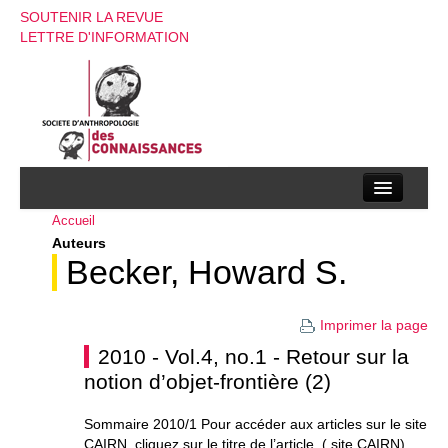
SOUTENIR LA REVUE
LETTRE D'INFORMATION
Accueil
La société d’anthropologie des connaissances
Auteurs
La revue
Becker, Howard S.
Recherches
Imprimer la page
Appels à contributions
2010 - Vol.4, no.1 - Retour sur la
notion d’objet-frontière (2)
Instructions aux auteurs
Evenements
Sommaire 2010/1 Pour accéder aux articles sur le site
CAIRN, cliquez sur le titre de l’article. ( site CAIRN)