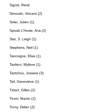
Sigrist, René
Simoulin, Vincent (2)
Soler, Julien (1)
Spivak L’Hoste, Ana (2)
Star, S. Leigh (1)
Stephens, Neil (1)
Tancoigne, Elise (1)
Tanferri, Mylène (1)
Tantchou, Josiane (3)
Teil, Geneviève (1)
Tétart, Gilles (2)
Tironi, Martin (2)
Torny, Didier (2)