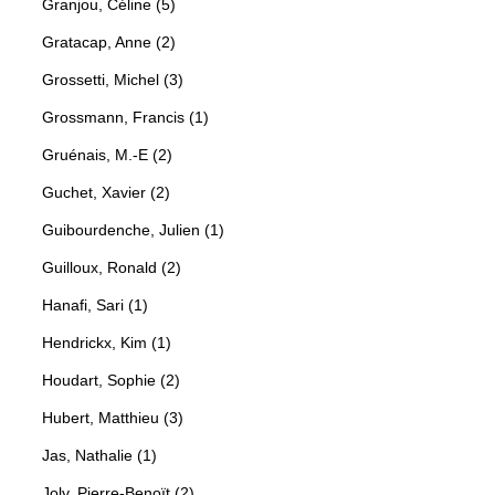
Granjou, Céline (5)
Gratacap, Anne (2)
Grossetti, Michel (3)
Grossmann, Francis (1)
Gruénais, M.-E (2)
Guchet, Xavier (2)
Guibourdenche, Julien (1)
Guilloux, Ronald (2)
Hanafi, Sari (1)
Hendrickx, Kim (1)
Houdart, Sophie (2)
Hubert, Matthieu (3)
Jas, Nathalie (1)
Joly, Pierre-Benoït (2)