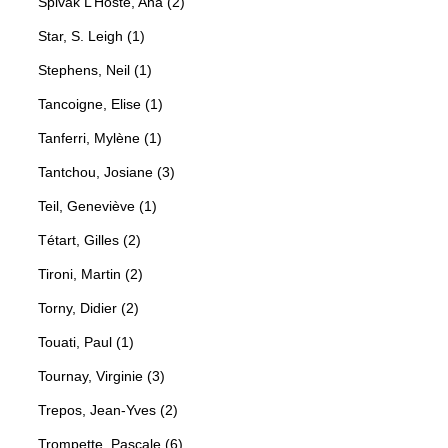
Spivak L’Hoste, Ana (2)
Star, S. Leigh (1)
Stephens, Neil (1)
Tancoigne, Elise (1)
Tanferri, Mylène (1)
Tantchou, Josiane (3)
Teil, Geneviève (1)
Tétart, Gilles (2)
Tironi, Martin (2)
Torny, Didier (2)
Touati, Paul (1)
Tournay, Virginie (3)
Trepos, Jean-Yves (2)
Trompette, Pascale (6)