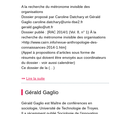
A la recherche du métronome invisible des
organisations
Dossier proposé par Caroline Datchary et Gérald
Gaglio caroline.datchary@univ-tlse2.fr
gerald.gaglio@utt.fr
Dossier publié : [RAC 2014/1 (Vol. 8, n° 1) À la
recherche du métronome invisible des organisations
>http://www.cairn.info/revue-anthropologie-des-
connaissances-2014-1.htm]
(Appel à propositions d’articles sous forme de
résumés qui doivent être envoyés aux coordinateurs
du dossier - voir aussi calendrier)
Ce dossier de la (…)
Lire la suite
Gérald Gaglio
Gérald Gaglio est Maître de conférences en
sociologie, Université de Technologie de Troyes.
Il a récemment publié Sociologie de l’innovation,