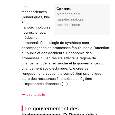
Les
Contenu
technosciences
biotechnologie
(numériques, bio-
nanotechnologie
et
technoscience
nanotechnologies,
neurosciences,
médecine
personnalisée, biologie de synthèse) sont
accompagnées de promesses fabuleuses à l’attention
du public et des décideurs. L’économie des
promesses qui en résulte affecte le régime de
financement de la recherche et la gouvernance du
changement sociotechnique. Elle crée de
l’engouement, soutient la compétition scientifique,
attire des ressources financières et légitime
d’importantes dépenses (…)
Lire la suite
Le gouvernement des
technosciences. D Pestre (dir.)