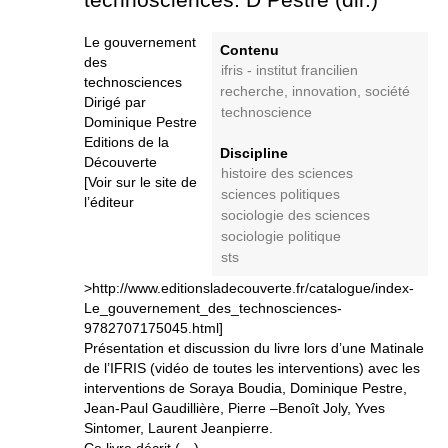
Le gouvernement
Contenu
des
ifris - institut francilien
technosciences
recherche, innovation, société
Dirigé par
technoscience
Dominique Pestre
Editions de la
Discipline
Découverte
histoire des sciences
[Voir sur le site de
sciences politiques
l’éditeur
sociologie des sciences
sociologie politique
sts
>http://www.editionsladecouverte.fr/catalogue/index-
Le_gouvernement_des_technosciences-
9782707175045.html]
Présentation et discussion du livre lors d’une Matinale
de l’IFRIS (vidéo de toutes les interventions) avec les
interventions de Soraya Boudia, Dominique Pestre,
Jean-Paul Gaudillière, Pierre –Benoît Joly, Yves
Sintomer, Laurent Jeanpierre.