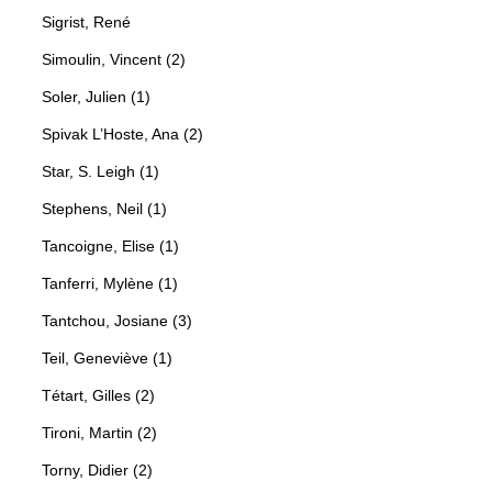
Sigrist, René
Simoulin, Vincent (2)
Soler, Julien (1)
Spivak L’Hoste, Ana (2)
Star, S. Leigh (1)
Stephens, Neil (1)
Tancoigne, Elise (1)
Tanferri, Mylène (1)
Tantchou, Josiane (3)
Teil, Geneviève (1)
Tétart, Gilles (2)
Tironi, Martin (2)
Torny, Didier (2)