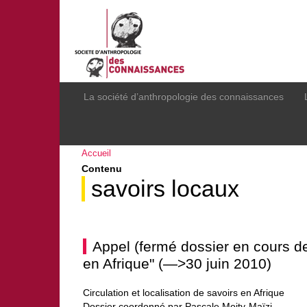
La société d’anthropologie des connaissances
Accueil
Contenu
savoirs locaux
Appel (fermé dossier en cours de 
en Afrique" (—>30 juin 2010)
Circulation et localisation de savoirs en Afrique
Dossier coordonné par Pascale Moity-Maïzi