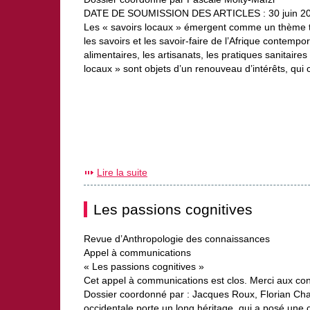
DATE DE SOUMISSION DES ARTICLES : 30 juin 20
Les « savoirs locaux » émergent comme un thème 
les savoirs et les savoir-faire de l’Afrique contempo
alimentaires, les artisanats, les pratiques sanitair
locaux » sont objets d’un renouveau d’intérêts, qui
Lire la suite
Les passions cognitives
Revue d’Anthropologie des connaissances
Appel à communications
« Les passions cognitives »
Cet appel à communications est clos. Merci aux con
Dossier coordonné par : Jacques Roux, Florian Char
occidentale porte un long héritage, qui a posé une 