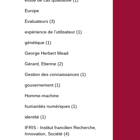
étude de cas qualitative (1)
Europe
Evaluateurs (3)
expérience de l’utilisateur (1)
génétique (1)
George Herbert Mead
Gérard, Etienne (2)
Gestion des connaissances (1)
gouvernement (1)
Homme-machine
humanités numériques (1)
identité (1)
IFRIS - Institut francilien Recherche,
Innovation, Société (4)