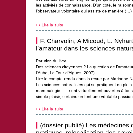
les activités de connaissance. D’un côté, le raisonne
l’observateur volontaire qui assiste de manière (…)
Lire la suite
F. Charvolin, A Micoud, L. Nyhar
l’amateur dans les sciences natura
Parution du livre
Des sciences citoyennes ? La question de l’amateur
l’Aube, La Tour d’Aigues, 2007).
Lire le compte-rendu dans la revue par Marianne No
Les sciences naturalistes qui se pratiquent en plein
mammalogie… – sont virtuellement ouvertes à tous.
simple plaisir, certains en font une véritable passi
Lire la suite
(dossier publié) Les médecines d
pratiques, relocalisation des savoi