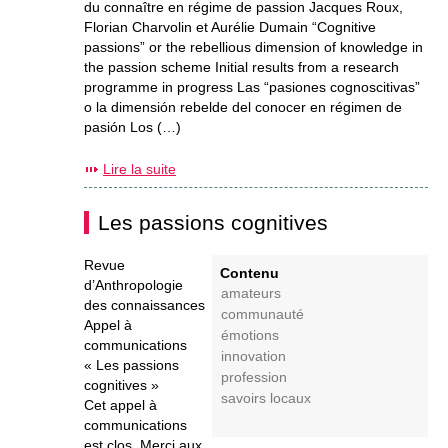
du connaître en régime de passion Jacques Roux,
Florian Charvolin et Aurélie Dumain “Cognitive
passions” or the rebellious dimension of knowledge in
the passion scheme Initial results from a research
programme in progress Las “pasiones cognoscitivas”
o la dimensión rebelde del conocer en régimen de
pasión Los (…)
Lire la suite
Les passions cognitives
Revue
Contenu
d’Anthropologie
amateurs
des connaissances
communauté
Appel à
émotions
communications
innovation
« Les passions
profession
cognitives »
savoirs locaux
Cet appel à
communications
est clos. Merci aux