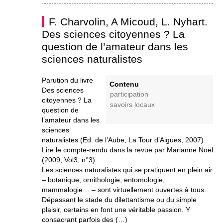
F. Charvolin, A Micoud, L. Nyhart.
Des sciences citoyennes ? La
question de l’amateur dans les
sciences naturalistes
Parution du livre
Contenu
Des sciences
participation
citoyennes ? La
savoirs locaux
question de
l’amateur dans les
sciences
naturalistes (Ed. de l’Aube, La Tour d’Aigues, 2007).
Lire le compte-rendu dans la revue par Marianne Noël
(2009, Vol3, n°3)
Les sciences naturalistes qui se pratiquent en plein air
– botanique, ornithologie, entomologie,
mammalogie… – sont virtuellement ouvertes à tous.
Dépassant le stade du dilettantisme ou du simple
plaisir, certains en font une véritable passion. Y
consacrant parfois des (…)