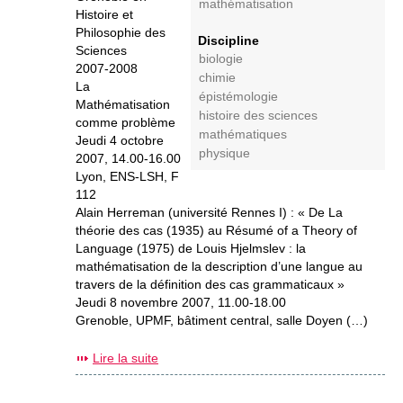
mathématisation
Histoire et
Philosophie des
Discipline
Sciences
biologie
2007-2008
chimie
La
épistémologie
Mathématisation
histoire des sciences
comme problème
mathématiques
Jeudi 4 octobre
physique
2007, 14.00-16.00
Lyon, ENS-LSH, F
112
Alain Herreman (université Rennes I) : « De La
théorie des cas (1935) au Résumé of a Theory of
Language (1975) de Louis Hjelmslev : la
mathématisation de la description d’une langue au
travers de la définition des cas grammaticaux »
Jeudi 8 novembre 2007, 11.00-18.00
Grenoble, UPMF, bâtiment central, salle Doyen (…)
Lire la suite