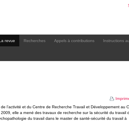
La revue
Recherches
Appels à contributions
Instructions a
Imprim
de l’activité et du Centre de Recherche Travail et Développement au
009, elle a mené des travaux de recherche sur la sécurité du travail 
ychopathologie du travail dans le master de santé-sécurité du travail à