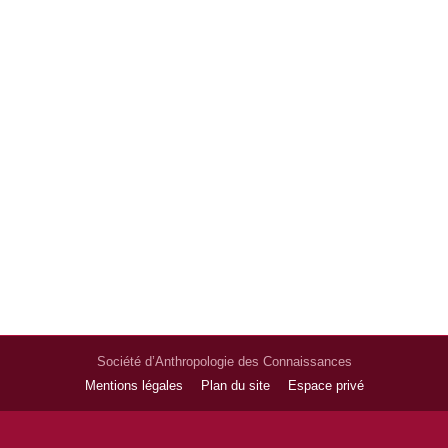
Société d’Anthropologie des Connaissances
Mentions légales
Plan du site
Espace privé