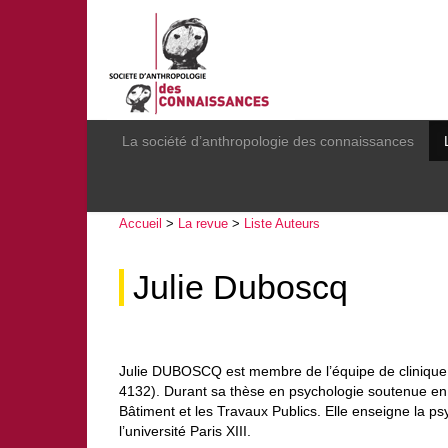
La société d’anthropologie des connaissances
Accueil
>
La revue
>
Liste Auteurs
Julie Duboscq
Julie DUBOSCQ est membre de l’équipe de clinique 
4132). Durant sa thèse en psychologie soutenue en 2
Bâtiment et les Travaux Publics. Elle enseigne la ps
l’université Paris XIII.