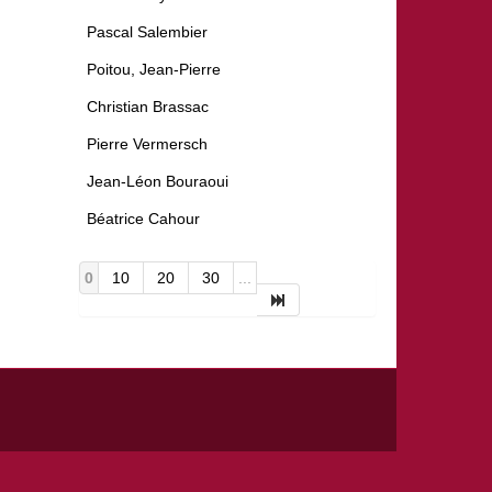
Pascal Salembier
Poitou, Jean-Pierre
Christian Brassac
Pierre Vermersch
Jean-Léon Bouraoui
Béatrice Cahour
0
10
20
30
...