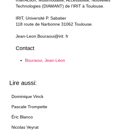
InterAction, Multimodalité, Accessibilité, Nouvelles
Technologies (DIAMANT) de l’IRIT à Toulouse.
IRIT, Université P. Sabatier
118 route de Narbonne 31062 Toulouse.
Jean-Leon.Bouraoui@irit. fr
Contact
Bouraoui, Jean-Léon
Lire aussi:
Dominique Vinck
Pascale Trompette
Éric Blanco
Nicolas Veyrat