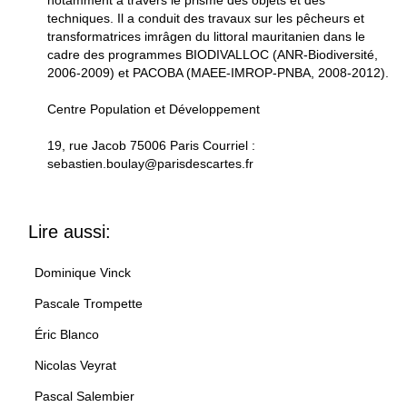
notamment à travers le prisme des objets et des
techniques. Il a conduit des travaux sur les pêcheurs et
transformatrices imrâgen du littoral mauritanien dans le
cadre des programmes BIODIVALLOC (ANR-Biodiversité,
2006-2009) et PACOBA (MAEE-IMROP-PNBA, 2008-2012).
Centre Population et Développement
19, rue Jacob 75006 Paris Courriel :
sebastien.boulay@parisdescartes.fr
Lire aussi:
Dominique Vinck
Pascale Trompette
Éric Blanco
Nicolas Veyrat
Pascal Salembier