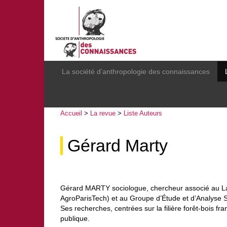
La société d’anthropologie des connaissances
Accueil
>
La revue
>
Liste Auteurs
Gérard Marty
Gérard MARTY sociologue, chercheur associé au La
AgroParisTech) et au Groupe d’Étude et d’Analyse S
Ses recherches, centrées sur la filière forêt-bois fr
publique.