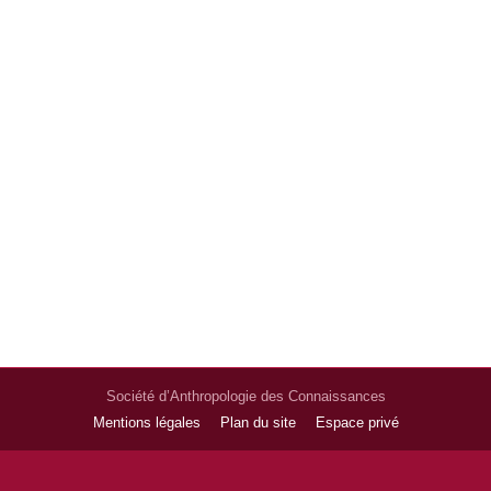
Société d’Anthropologie des Connaissances
Mentions légales
Plan du site
Espace privé