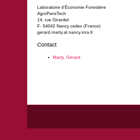
Laboratoire d’Économie Forestière
AgroParisTech
14, rue Girardet
F- 54042 Nancy cedex (France)
gerard.marty.at.nancy.inra.fr
Contact
Marty, Gérard