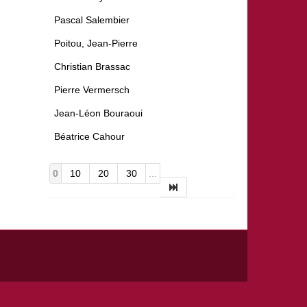
Pascal Salembier
Poitou, Jean-Pierre
Christian Brassac
Pierre Vermersch
Jean-Léon Bouraoui
Béatrice Cahour
0
10
20
30
...