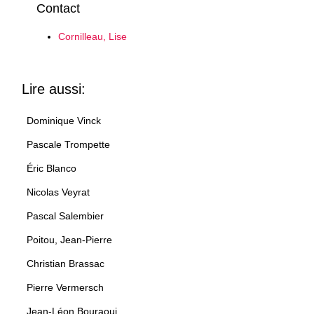
Contact
Cornilleau, Lise
Lire aussi:
Dominique Vinck
Pascale Trompette
Éric Blanco
Nicolas Veyrat
Pascal Salembier
Poitou, Jean-Pierre
Christian Brassac
Pierre Vermersch
Jean-Léon Bouraoui