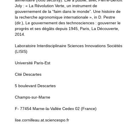
alimentaire (food security). Elle a publié, avec Pierre-Benoît
Joly : « La Révolution Verte, un instrument de
gouvernement de la “faim dans le monde”. Une histoire de
la recherche agronomique internationale », in D. Pestre
(dir.), Le gouvernement des technosciences : gouverner le
progrès et ses dégâts depuis 1945, Paris, La Découverte,
2014.
Laboratoire Interdisciplinaire Sciences Innovations Sociétés
(LISIS)
Université Paris-Est
Cité Descartes
5 boulevard Descartes
Champs-sur-Marne
F- 77454 Marne-la-Vallée Cedex 02 (France)
lise.cornilleau.at.sciencespo.fr