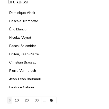
Lire aussi:
Dominique Vinck
Pascale Trompette
Éric Blanco
Nicolas Veyrat
Pascal Salembier
Poitou, Jean-Pierre
Christian Brassac
Pierre Vermersch
Jean-Léon Bouraoui
Béatrice Cahour
0
10
20
30
...