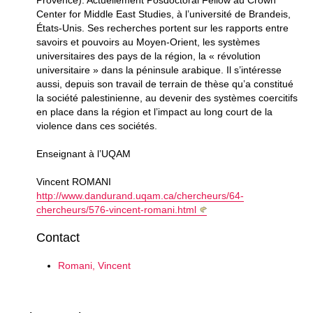
Provence). Actuellement Posdoctoral Fellow au Crown
Center for Middle East Studies, à l’université de Brandeis,
États-Unis. Ses recherches portent sur les rapports entre
savoirs et pouvoirs au Moyen-Orient, les systèmes
universitaires des pays de la région, la « révolution
universitaire » dans la péninsule arabique. Il s’intéresse
aussi, depuis son travail de terrain de thèse qu’a constitué
la société palestinienne, au devenir des systèmes coercitifs
en place dans la région et l’impact au long court de la
violence dans ces sociétés.
Enseignant à l’UQAM
Vincent ROMANI
http://www.dandurand.uqam.ca/chercheurs/64-
chercheurs/576-vincent-romani.html
Contact
Romani, Vincent