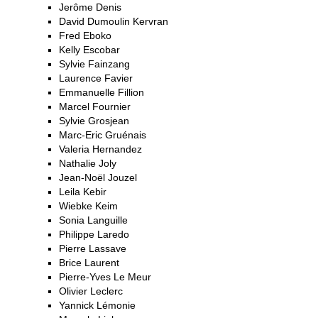
Jerôme Denis
David Dumoulin Kervran
Fred Eboko
Kelly Escobar
Sylvie Fainzang
Laurence Favier
Emmanuelle Fillion
Marcel Fournier
Sylvie Grosjean
Marc-Eric Gruénais
Valeria Hernandez
Nathalie Joly
Jean-Noël Jouzel
Leila Kebir
Wiebke Keim
Sonia Languille
Philippe Laredo
Pierre Lassave
Brice Laurent
Pierre-Yves Le Meur
Olivier Leclerc
Yannick Lémonie