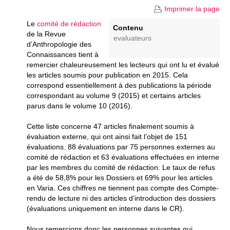
Imprimer la page
Le
comité de rédaction
Contenu
de la Revue
evaluateurs
d’Anthropologie des
Connaissances tient à
remercier chaleureusement les lecteurs qui ont lu et évalué
les articles soumis pour publication en 2015. Cela
correspond essentiellement à des publications la période
correspondant au volume 9 (2015) et certains articles
parus dans le volume 10 (2016).
Cette liste concerne 47 articles finalement soumis à
évaluation externe, qui ont ainsi fait l’objet de 151
évaluations. 88 évaluations par 75 personnes externes au
comité de rédaction et 63 évaluations effectuées en interne
par les membres du comité de rédaction. Le taux de refus
a été de 58,8% pour les Dossiers et 69% pour les articles
en Varia. Ces chiffres ne tiennent pas compte des Compte-
rendu de lecture ni des articles d’introduction des dossiers
(évaluations uniquement en interne dans le CR).
Nous remercions donc les personnes suivantes qui