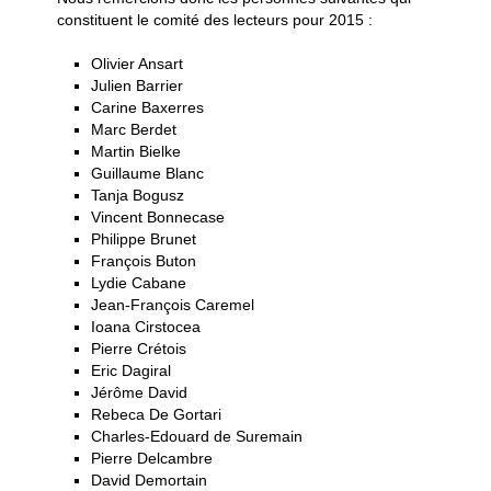
constituent le comité des lecteurs pour 2015 :
Olivier Ansart
Julien Barrier
Carine Baxerres
Marc Berdet
Martin Bielke
Guillaume Blanc
Tanja Bogusz
Vincent Bonnecase
Philippe Brunet
François Buton
Lydie Cabane
Jean-François Caremel
Ioana Cirstocea
Pierre Crétois
Eric Dagiral
Jérôme David
Rebeca De Gortari
Charles-Edouard de Suremain
Pierre Delcambre
David Demortain