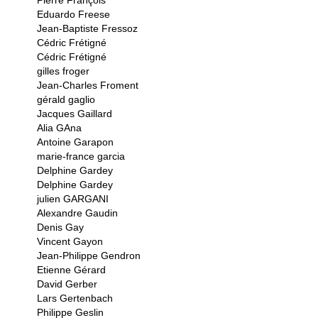
Pierre François
Eduardo Freese
Jean-Baptiste Fressoz
Cédric Frétigné
Cédric Frétigné
gilles froger
Jean-Charles Froment
gérald gaglio
Jacques Gaillard
Alia GAna
Antoine Garapon
marie-france garcia
Delphine Gardey
Delphine Gardey
julien GARGANI
Alexandre Gaudin
Denis Gay
Vincent Gayon
Jean-Philippe Gendron
Etienne Gérard
David Gerber
Lars Gertenbach
Philippe Geslin