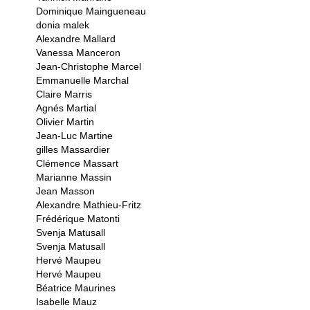
Dominique Maingueneau
donia malek
Alexandre Mallard
Vanessa Manceron
Jean-Christophe Marcel
Emmanuelle Marchal
Claire Marris
Agnés Martial
Olivier Martin
Jean-Luc Martine
gilles Massardier
Clémence Massart
Marianne Massin
Jean Masson
Alexandre Mathieu-Fritz
Frédérique Matonti
Svenja Matusall
Svenja Matusall
Hervé Maupeu
Hervé Maupeu
Béatrice Maurines
Isabelle Mauz