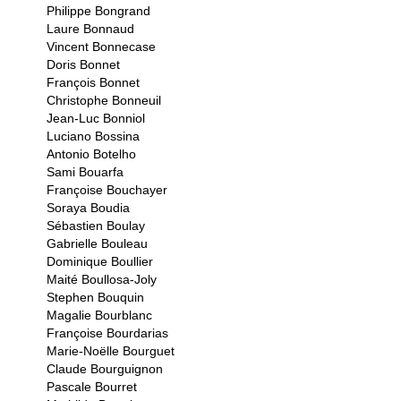
Philippe Bongrand
Laure Bonnaud
Vincent Bonnecase
Doris Bonnet
François Bonnet
Christophe Bonneuil
Jean-Luc Bonniol
Luciano Bossina
Antonio Botelho
Sami Bouarfa
Françoise Bouchayer
Soraya Boudia
Sébastien Boulay
Gabrielle Bouleau
Dominique Boullier
Maité Boullosa-Joly
Stephen Bouquin
Magalie Bourblanc
Françoise Bourdarias
Marie-Noëlle Bourguet
Claude Bourguignon
Pascale Bourret