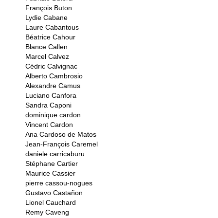
François Buton
Lydie Cabane
Laure Cabantous
Béatrice Cahour
Blance Callen
Marcel Calvez
Cédric Calvignac
Alberto Cambrosio
Alexandre Camus
Luciano Canfora
Sandra Caponi
dominique cardon
Vincent Cardon
Ana Cardoso de Matos
Jean-François Caremel
daniele carricaburu
Stéphane Cartier
Maurice Cassier
pierre cassou-nogues
Gustavo Castañon
Lionel Cauchard
Remy Caveng