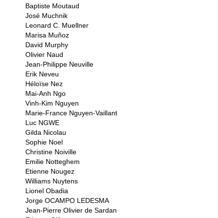
Baptiste Moutaud
José Muchnik
Leonard C. Muellner
Marisa Muñoz
David Murphy
Olivier Naud
Jean-Philippe Neuville
Erik Neveu
Héloïse Nez
Mai-Anh Ngo
Vinh-Kim Nguyen
Marie-France Nguyen-Vaillant
Luc NGWE
Gilda Nicolau
Sophie Noel
Christine Noiville
Emilie Notteghem
Etienne Nougez
Williams Nuytens
Lionel Obadia
Jorge OCAMPO LEDESMA
Jean-Pierre Olivier de Sardan