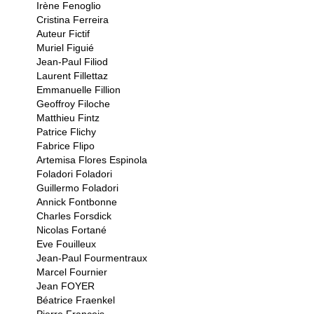
Irène Fenoglio
Cristina Ferreira
Auteur Fictif
Muriel Figuié
Jean-Paul Filiod
Laurent Fillettaz
Emmanuelle Fillion
Geoffroy Filoche
Matthieu Fintz
Patrice Flichy
Fabrice Flipo
Artemisa Flores Espinola
Foladori Foladori
Guillermo Foladori
Annick Fontbonne
Charles Forsdick
Nicolas Fortané
Eve Fouilleux
Jean-Paul Fourmentraux
Marcel Fournier
Jean FOYER
Béatrice Fraenkel