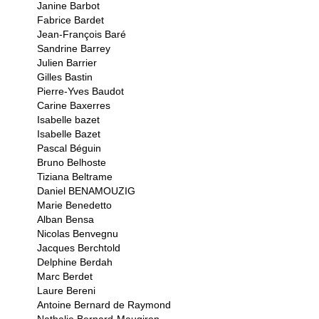
Janine Barbot
Fabrice Bardet
Jean-François Baré
Sandrine Barrey
Julien Barrier
Gilles Bastin
Pierre-Yves Baudot
Carine Baxerres
Isabelle bazet
Isabelle Bazet
Pascal Béguin
Bruno Belhoste
Tiziana Beltrame
Daniel BENAMOUZIG
Marie Benedetto
Alban Bensa
Nicolas Benvegnu
Jacques Berchtold
Delphine Berdah
Marc Berdet
Laure Bereni
Antoine Bernard de Raymond