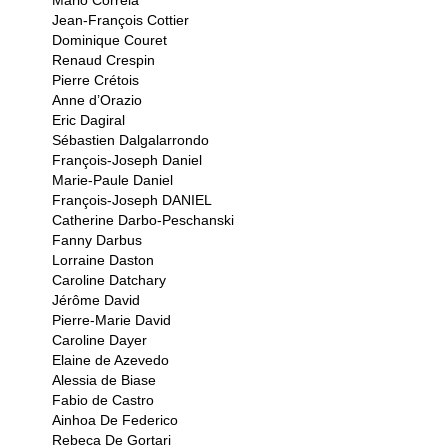
Mario Correia
Jean-François Cottier
Dominique Couret
Renaud Crespin
Pierre Crétois
Anne d’Orazio
Eric Dagiral
Sébastien Dalgalarrondo
François-Joseph Daniel
Marie-Paule Daniel
François-Joseph DANIEL
Catherine Darbo-Peschanski
Fanny Darbus
Lorraine Daston
Caroline Datchary
Jérôme David
Pierre-Marie David
Caroline Dayer
Elaine de Azevedo
Alessia de Biase
Fabio de Castro
Ainhoa De Federico
Rebeca De Gortari