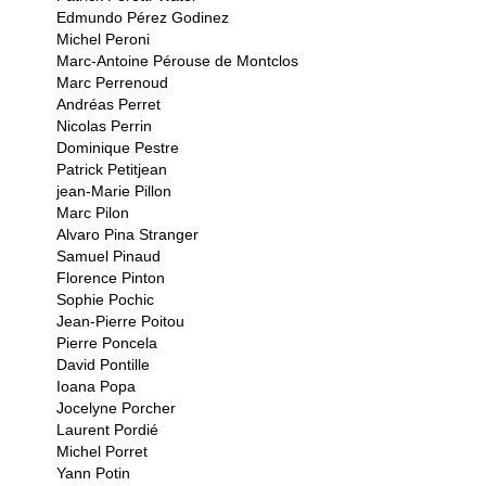
Edmundo Pérez Godinez
Michel Peroni
Marc-Antoine Pérouse de Montclos
Marc Perrenoud
Andréas Perret
Nicolas Perrin
Dominique Pestre
Patrick Petitjean
jean-Marie Pillon
Marc Pilon
Alvaro Pina Stranger
Samuel Pinaud
Florence Pinton
Sophie Pochic
Jean-Pierre Poitou
Pierre Poncela
David Pontille
Ioana Popa
Jocelyne Porcher
Laurent Pordié
Michel Porret
Yann Potin