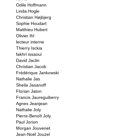
Odile Hoffmann
Linda Hogle
Christian Højbjerg
Sophie Houdart
Matthieu Hubert
Olivier Ihl
lecteur interne
Thierry Isckia
fakhri issaoui
David Jaclin
Christian Jacob
Frédérique Jankowski
Nathalie Jas
Sheila Jasanoff
Florian Jaton
Francis Jaureguiberry
Agnes Jeanjean
Nathalie Joly
Pierre-Benoît Joly
Paul Jorion
Morgan Jouvenet
Jean-Noël Jouzel