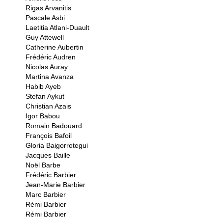
Rigas Arvanitis
Pascale Asbi
Laetitia Atlani-Duault
Guy Attewell
Catherine Aubertin
Frédéric Audren
Nicolas Auray
Martina Avanza
Habib Ayeb
Stefan Aykut
Christian Azais
Igor Babou
Romain Badouard
François Bafoil
Gloria Baigorrotegui
Jacques Baille
Noël Barbe
Frédéric Barbier
Jean-Marie Barbier
Marc Barbier
Rémi Barbier
Rémi Barbier