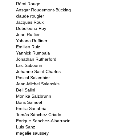
Rémi Rouge
Ansgar Rougemont-Bücking
claude rougier
Jacques Roux
Deboleena Roy
Jean Ruffier
Yohana Ruffiner
Emilien Ruiz
Yannick Rumpala
Jonathan Rutherford
Eric Sabourin
Johanne Saint-Charles
Pascal Salambier
Jean-Michel Salenskis
Deli Salini
Monika Salzbrunn
Boris Samuel
Emilia Sanabria
Tomás Sánchez Criado
Enrique Sanchez-Albarracin
Luis Sanz
magalie saussey