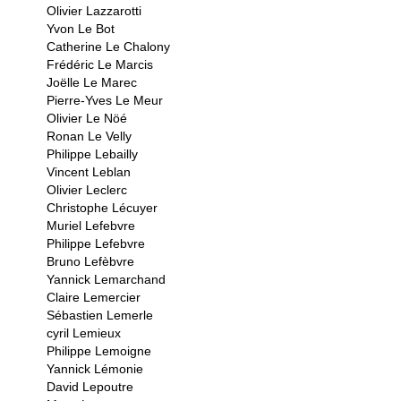
Olivier Lazzarotti
Yvon Le Bot
Catherine Le Chalony
Frédéric Le Marcis
Joëlle Le Marec
Pierre-Yves Le Meur
Olivier Le Nöé
Ronan Le Velly
Philippe Lebailly
Vincent Leblan
Olivier Leclerc
Christophe Lécuyer
Muriel Lefebvre
Philippe Lefebvre
Bruno Lefèbvre
Yannick Lemarchand
Claire Lemercier
Sébastien Lemerle
cyril Lemieux
Philippe Lemoigne
Yannick Lémonie
David Lepoutre