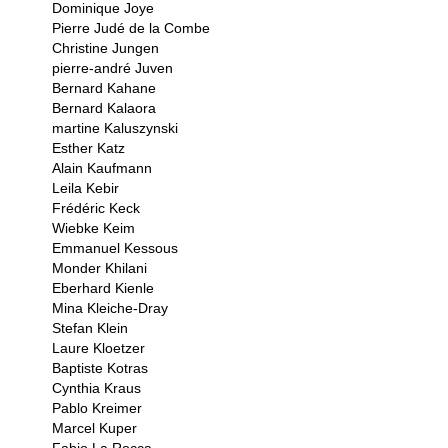
Dominique Joye
Pierre Judé de la Combe
Christine Jungen
pierre-andré Juven
Bernard Kahane
Bernard Kalaora
martine Kaluszynski
Esther Katz
Alain Kaufmann
Leila Kebir
Frédéric Keck
Wiebke Keim
Emmanuel Kessous
Monder Khilani
Eberhard Kienle
Mina Kleiche-Dray
Stefan Klein
Laure Kloetzer
Baptiste Kotras
Cynthia Kraus
Pablo Kreimer
Marcel Kuper