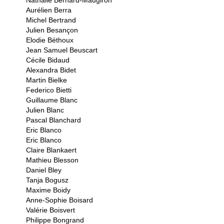
Nathalie Bernard-Maugiron
Aurélien Berra
Michel Bertrand
Julien Besançon
Elodie Béthoux
Jean Samuel Beuscart
Cécile Bidaud
Alexandra Bidet
Martin Bielke
Federico Bietti
Guillaume Blanc
Julien Blanc
Pascal Blanchard
Eric Blanco
Eric Blanco
Claire Blankaert
Mathieu Blesson
Daniel Bley
Tanja Bogusz
Maxime Boidy
Anne-Sophie Boisard
Valérie Boisvert
Philippe Bongrand