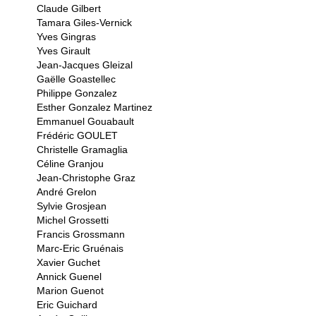
Claude Gilbert
Tamara Giles-Vernick
Yves Gingras
Yves Girault
Jean-Jacques Gleizal
Gaëlle Goastellec
Philippe Gonzalez
Esther Gonzalez Martinez
Emmanuel Gouabault
Frédéric GOULET
Christelle Gramaglia
Céline Granjou
Jean-Christophe Graz
André Grelon
Sylvie Grosjean
Michel Grossetti
Francis Grossmann
Marc-Eric Gruénais
Xavier Guchet
Annick Guenel
Marion Guenot
Eric Guichard