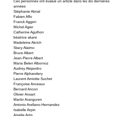
Ces personnes ont évalué un article dans les dix dernières
années
Stéphanie Abrial
Fabien Affo
Franck Aggeri
Michel Agier
Catherine Agulhon
béatrice akare
Madeleine Akrich
Stacy Alaimo
Bruce Albert
Jean-Pierre Albert
Maria Belen Albornoz
Audrey Alejandro
Pierre Alphandery
Laurent Amiotte-Suchet
Françoise Anceaux
Bernard Ancori
Olivier Ansart
Martin Aranguren
Antonio Arellano-Hernandez
Isabelle Arpin
Amélie Artis