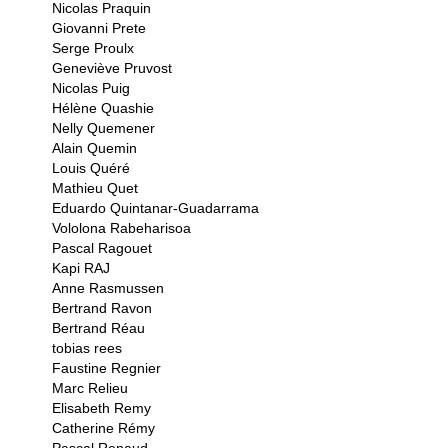
Nicolas Praquin
Giovanni Prete
Serge Proulx
Geneviève Pruvost
Nicolas Puig
Hélène Quashie
Nelly Quemener
Alain Quemin
Louis Quéré
Mathieu Quet
Eduardo Quintanar-Guadarrama
Vololona Rabeharisoa
Pascal Ragouet
Kapi RAJ
Anne Rasmussen
Bertrand Ravon
Bertrand Réau
tobias rees
Faustine Regnier
Marc Relieu
Elisabeth Remy
Catherine Rémy