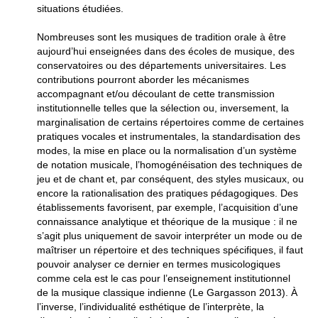
situations étudiées.
Nombreuses sont les musiques de tradition orale à être
aujourd’hui enseignées dans des écoles de musique, des
conservatoires ou des départements universitaires. Les
contributions pourront aborder les mécanismes
accompagnant et/ou découlant de cette transmission
institutionnelle telles que la sélection ou, inversement, la
marginalisation de certains répertoires comme de certaines
pratiques vocales et instrumentales, la standardisation des
modes, la mise en place ou la normalisation d’un système
de notation musicale, l’homogénéisation des techniques de
jeu et de chant et, par conséquent, des styles musicaux, ou
encore la rationalisation des pratiques pédagogiques. Des
établissements favorisent, par exemple, l’acquisition d’une
connaissance analytique et théorique de la musique : il ne
s’agit plus uniquement de savoir interpréter un mode ou de
maîtriser un répertoire et des techniques spécifiques, il faut
pouvoir analyser ce dernier en termes musicologiques
comme cela est le cas pour l’enseignement institutionnel
de la musique classique indienne (Le Gargasson 2013). À
l’inverse, l’individualité esthétique de l’interprète, la