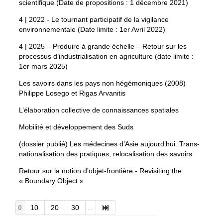
scientifique (Date de propositions : 1 décembre 2021)
4 | 2022 - Le tournant participatif de la vigilance
environnementale (Date limite : 1er Avril 2022)
4 | 2025 – Produire à grande échelle – Retour sur les
processus d’industrialisation en agriculture (date limite :
1er mars 2025)
Les savoirs dans les pays non hégémoniques (2008)
Philippe Losego et Rigas Arvanitis
L’élaboration collective de connaissances spatiales
Mobilité et développement des Suds
(dossier publié) Les médecines d’Asie aujourd’hui. Trans-
nationalisation des pratiques, relocalisation des savoirs
Retour sur la notion d’objet-frontière - Revisiting the
« Boundary Object »
0
10
20
30
...