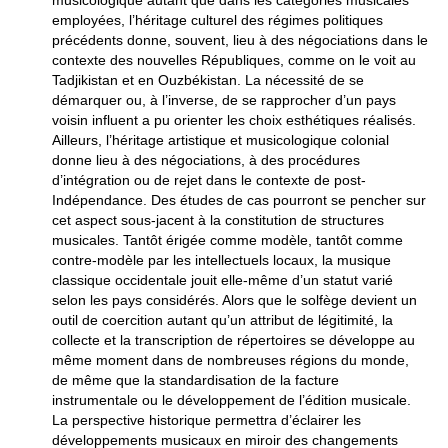
musicologique autant que dans les catégories musicales
employées, l’héritage culturel des régimes politiques
précédents donne, souvent, lieu à des négociations dans le
contexte des nouvelles Républiques, comme on le voit au
Tadjikistan et en Ouzbékistan. La nécessité de se
démarquer ou, à l’inverse, de se rapprocher d’un pays
voisin influent a pu orienter les choix esthétiques réalisés.
Ailleurs, l’héritage artistique et musicologique colonial
donne lieu à des négociations, à des procédures
d’intégration ou de rejet dans le contexte de post-
Indépendance. Des études de cas pourront se pencher sur
cet aspect sous-jacent à la constitution de structures
musicales. Tantôt érigée comme modèle, tantôt comme
contre-modèle par les intellectuels locaux, la musique
classique occidentale jouit elle-même d’un statut varié
selon les pays considérés. Alors que le solfège devient un
outil de coercition autant qu’un attribut de légitimité, la
collecte et la transcription de répertoires se développe au
même moment dans de nombreuses régions du monde,
de même que la standardisation de la facture
instrumentale ou le développement de l’édition musicale.
La perspective historique permettra d’éclairer les
développements musicaux en miroir des changements