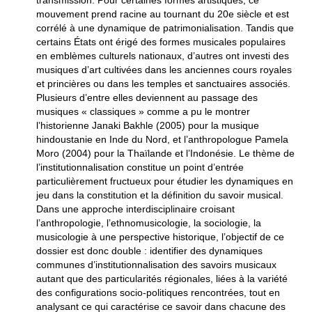
transmission. Pour certaines formes artistiques, ce
mouvement prend racine au tournant du 20e siècle et est
corrélé à une dynamique de patrimonialisation. Tandis que
certains États ont érigé des formes musicales populaires
en emblèmes culturels nationaux, d’autres ont investi des
musiques d’art cultivées dans les anciennes cours royales
et princières ou dans les temples et sanctuaires associés.
Plusieurs d’entre elles deviennent au passage des
musiques « classiques » comme a pu le montrer
l’historienne Janaki Bakhle (2005) pour la musique
hindoustanie en Inde du Nord, et l’anthropologue Pamela
Moro (2004) pour la Thaïlande et l’Indonésie. Le thème de
l’institutionnalisation constitue un point d’entrée
particulièrement fructueux pour étudier les dynamiques en
jeu dans la constitution et la définition du savoir musical.
Dans une approche interdisciplinaire croisant
l’anthropologie, l’ethnomusicologie, la sociologie, la
musicologie à une perspective historique, l’objectif de ce
dossier est donc double : identifier des dynamiques
communes d’institutionnalisation des savoirs musicaux
autant que des particularités régionales, liées à la variété
des configurations socio-politiques rencontrées, tout en
analysant ce qui caractérise ce savoir dans chacune des