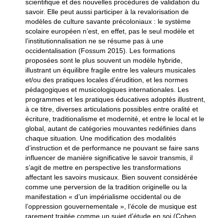
scientifique et des nouvelles procédures de validation du
savoir. Elle peut aussi participer à la revalorisation de
modèles de culture savante précoloniaux : le système
scolaire européen n’est, en effet, pas le seul modèle et
l’institutionnalisation ne se résume pas à une
occidentalisation (Fossum 2015). Les formations
proposées sont le plus souvent un modèle hybride,
illustrant un équilibre fragile entre les valeurs musicales
et/ou des pratiques locales d’érudition, et les normes
pédagogiques et musicologiques internationales. Les
programmes et les pratiques éducatives adoptés illustrent,
à ce titre, diverses articulations possibles entre oralité et
écriture, traditionalisme et modernité, et entre le local et le
global, autant de catégories mouvantes redéfinies dans
chaque situation. Une modification des modalités
d’instruction et de performance ne pouvant se faire sans
influencer de manière significative le savoir transmis, il
s’agit de mettre en perspective les transformations
affectant les savoirs musicaux. Bien souvent considérée
comme une perversion de la tradition originelle ou la
manifestation « d’un impérialisme occidental ou de
l’oppression gouvernementale », l’école de musique est
rarement traitée comme un sujet d’étude en soi (Cohen