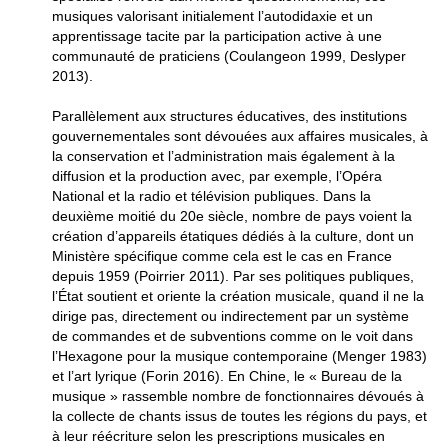
musiques valorisant initialement l’autodidaxie et un
apprentissage tacite par la participation active à une
communauté de praticiens (Coulangeon 1999, Deslyper
2013).
Parallèlement aux structures éducatives, des institutions
gouvernementales sont dévouées aux affaires musicales, à
la conservation et l’administration mais également à la
diffusion et la production avec, par exemple, l’Opéra
National et la radio et télévision publiques. Dans la
deuxième moitié du 20e siècle, nombre de pays voient la
création d’appareils étatiques dédiés à la culture, dont un
Ministère spécifique comme cela est le cas en France
depuis 1959 (Poirrier 2011). Par ses politiques publiques,
l’État soutient et oriente la création musicale, quand il ne la
dirige pas, directement ou indirectement par un système
de commandes et de subventions comme on le voit dans
l’Hexagone pour la musique contemporaine (Menger 1983)
et l’art lyrique (Forin 2016). En Chine, le « Bureau de la
musique » rassemble nombre de fonctionnaires dévoués à
la collecte de chants issus de toutes les régions du pays, et
à leur réécriture selon les prescriptions musicales en