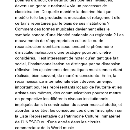
poèmes d’amour, de deuil ou des poèmes mystiques,
devenu un genre « national » via un processus de
classicisation. De quelle manière la doctrine étatique
modèle-telle les productions musicales et refaçonne t elle
certains répertoires par le biais de ses institutions ?
Comment des formes musicales deviennent elles le
symbole sonore d’une identité nationale ou régionale ? Les
mouvements de réappropriation culturelle ou de
reconstruction identitaire sous tendant le phénomène
d’institutionnalisation d’une pratique pourront ici être
considérés. Il est intéressant de noter qu’en tant que fait
social, l’institutionnalisation se distingue par sa dimension
réflexive, les ajustements des pratiques musiciennes étant
réalisés, bien souvent, de manière consciente. Enfin, la
reconnaissance internationale étant devenu un enjeu
important pour les représentants locaux de l’autorité et les
artistes eux mêmes, des communications pourront mettre
en perspective les différents niveaux institutionnels
impliqués dans la construction du savoir musical étudié, et
aborder, à ce titre, les conséquences d’une l’inscription sur
la Liste Représentative du Patrimoine Culturel Immatériel
de l’UNESCO ou d’une entrée dans les circuits
commerciaux de la World music.