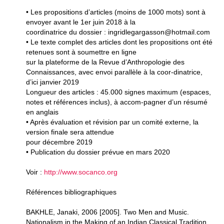
• Les propositions d’articles (moins de 1000 mots) sont à
envoyer avant le 1er juin 2018 à la
coordinatrice du dossier : ingridlegargasson@hotmail.com
• Le texte complet des articles dont les propositions ont été
retenues sont à soumettre en ligne
sur la plateforme de la Revue d’Anthropologie des
Connaissances, avec envoi parallèle à la coor-dinatrice,
d’ici janvier 2019
Longueur des articles : 45.000 signes maximum (espaces,
notes et références inclus), à accom-pagner d’un résumé
en anglais
• Après évaluation et révision par un comité externe, la
version finale sera attendue
pour décembre 2019
• Publication du dossier prévue en mars 2020
Voir :
http://www.socanco.org
Références bibliographiques
BAKHLE, Janaki, 2006 [2005]. Two Men and Music.
Nationalism in the Making of an Indian Classical Tradition.