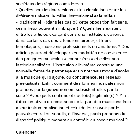
sociétaux des régions considérées.
* Quelles sont les interactions et les circulations entre les
différents univers, le milieu institutionnel et le milieu
« traditionnel » (dans les cas où cette opposition fait sens,
ces milieux pouvant s’imbriquer) ? Quels liens existent
entre les artistes exerçant dans une institution, devenus
dans certains cas des « fonctionnaires », et leurs
homologues, musiciens professionnels ou amateurs ? Des
articles pourront développer les modalités de coexistence
des pratiques musicales « canonisées » et celles non
institutionnalisées. L’institution elle-même constitue une
nouvelle forme de patronage et un nouveau mode d’accès
à la musique qui s’ajoute, ou concurrence, les réseaux
préexistants. Enfin, comment des formes musicales non
promues par le gouvernement subsistent-elles par la
suite ? Avec quels soutiens et quelle(s) légitimité(s) ? Y a-t
il des tentatives de résistance de la part des musiciens face
à leur instrumentalisation et celui de leur savoir par le
pouvoir central ou sont-ils, à l’inverse, partis prenants du
dispositif politique menant au contrôle du savoir musical ?
Calendrier :