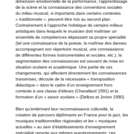
dimension émotionnelle de la performance, l’apprentissage
de la scène et la connaissance des conventions sociales
du milieu musical, si importants dans certains contextes
« traditionnels », peuvent être mis au second plan.
Contrairement à l’approche holistique de certains milieux
artistiques dans lesquels le musicien doit maîtriser un
ensemble de compétences dépassant sa propre spécialité
(tel une connaissance de la poésie, la maîtrise des danses
accompagnant son répertoire musical, une connaissance
de différentes formes instrumentales et vocales, etc.), la
segmentation des connaissances est souvent de mise en
situation scolaire et académique. Une partie de ces
changements, qui affectent directement les connaissances
transmises, découle de la nécessaire « transposition
didactique » dans le cadre d’un enseignement hors
contexte à une classe d’élèves (Chevallard 1991) et la
formation d’un « savoir scolaire » (Delbos et Jorion 1990).
Bien qu’entérinant leur reconnaissance culturelle, la
création de parcours diplômants en France pour le jazz, les
musiques traditionnelles régionales et les « musiques
actuelles » au sein d’établissements d’enseignement
spécialisé renvoie aux mêmes questionnements, ces