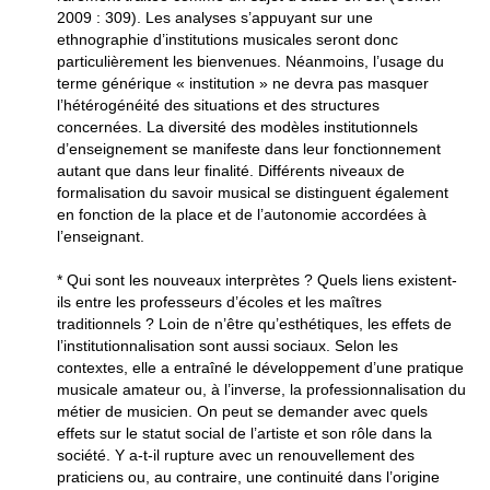
2009 : 309). Les analyses s’appuyant sur une
ethnographie d’institutions musicales seront donc
particulièrement les bienvenues. Néanmoins, l’usage du
terme générique « institution » ne devra pas masquer
l’hétérogénéité des situations et des structures
concernées. La diversité des modèles institutionnels
d’enseignement se manifeste dans leur fonctionnement
autant que dans leur finalité. Différents niveaux de
formalisation du savoir musical se distinguent également
en fonction de la place et de l’autonomie accordées à
l’enseignant.
* Qui sont les nouveaux interprètes ? Quels liens existent-
ils entre les professeurs d’écoles et les maîtres
traditionnels ? Loin de n’être qu’esthétiques, les effets de
l’institutionnalisation sont aussi sociaux. Selon les
contextes, elle a entraîné le développement d’une pratique
musicale amateur ou, à l’inverse, la professionnalisation du
métier de musicien. On peut se demander avec quels
effets sur le statut social de l’artiste et son rôle dans la
société. Y a-t-il rupture avec un renouvellement des
praticiens ou, au contraire, une continuité dans l’origine