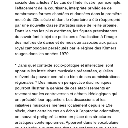
sociale des artistes ? Le cas de l’Inde illustre, par exemple,
l’effacement de la courtisane, interprète privilégiée de
nombreuses formes chantées et dansées dans la première
moitié du 20e siècle et dont le répertoire a été réapproprié
par une nouvelle classe d’artistes issue de l’élite urbaine.
Dans les cas les plus extrêmes, les figures préexistantes
du savoir font l’objet de politiques d’éradication à l’image
des maîtres de danse et de musique associés aux palais
royal cambodgien persécutés par le régime des Khmers
rouges dans les années 1970.
* Dans quel contexte socio-politique et intellectuel sont
apparus les institutions musicales présentées, qu’elles
relèvent du pouvoir central ou bien de ses administrations
régionales ? Des mises en perspective diachroniques
pourront illustrer la genèse de ces établissements en
revenant sur les controverses et débats idéologiques qui
ont précédé leur apparition. Les discussions et les
initiatives musicales menées localement depuis le 19e
siècle, dans certains cas en écho à l’approche orientaliste,
ont souvent préfiguré la mise en place des structures
artistiques contemporaines. Apparent dans le vocabulaire