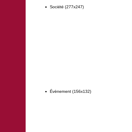
Société (277x247)
Évènement (156x132)