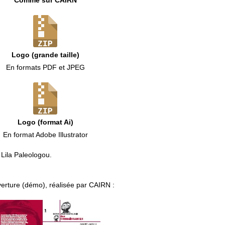
Comme sur CAIRN
Logo (grande taille)
En formats PDF et JPEG
Logo (format Ai)
En format Adobe Illustrator
 Lila Paleologou.
erture (démo), réalisée par CAIRN :