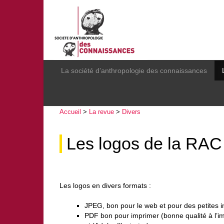
La société d’anthropologie des connaissances
Accueil
>
La revue
>
Divers
Les logos de la RAC
Les logos en divers formats :
JPEG, bon pour le web et pour des petites 
PDF bon pour imprimer (bonne qualité à l’i