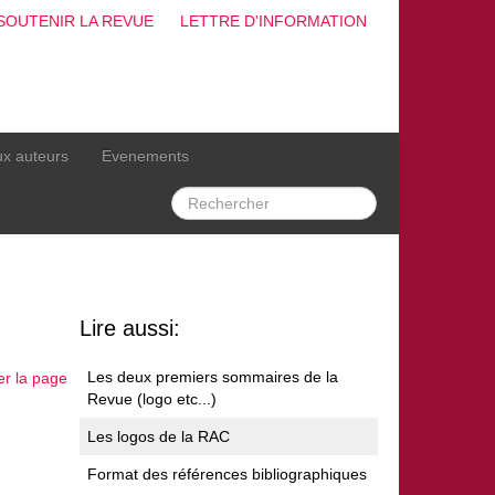
SOUTENIR LA REVUE
LETTRE D'INFORMATION
ux auteurs
Evenements
Lire aussi:
Les deux premiers sommaires de la
er la page
Revue (logo etc...)
Les logos de la RAC
Format des références bibliographiques