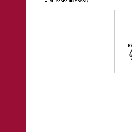
ai (Adobe Illustrator).