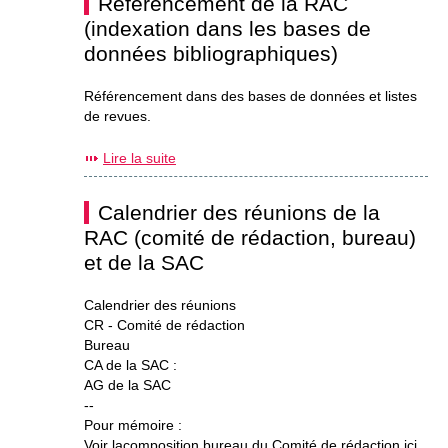
Référencement de la RAC
(indexation dans les bases de
données bibliographiques)
Référencement dans des bases de données et listes
de revues.
Lire la suite
Calendrier des réunions de la
RAC (comité de rédaction, bureau)
et de la SAC
Calendrier des réunions
CR - Comité de rédaction
Bureau
CA de la SAC :
AG de la SAC
--
Pour mémoire :
Voir lacomposition bureau du Comité de rédaction ici.