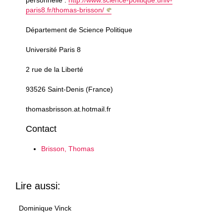
personnelle :
http://www.science-politique.univ-
paris8.fr/thomas-brisson/
Département de Science Politique
Université Paris 8
2 rue de la Liberté
93526 Saint-Denis (France)
thomasbrisson.at.hotmail.fr
Contact
Brisson, Thomas
Lire aussi:
Dominique Vinck