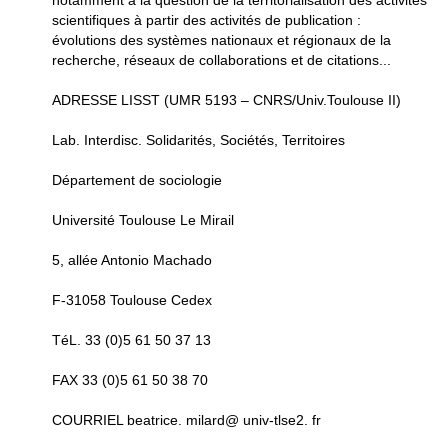
notamment à la question de la territorialisation des activités
scientifiques à partir des activités de publication :
évolutions des systèmes nationaux et régionaux de la
recherche, réseaux de collaborations et de citations...
ADRESSE LISST (UMR 5193 – CNRS/Univ.Toulouse II)
Lab. Interdisc. Solidarités, Sociétés, Territoires
Département de sociologie
Université Toulouse Le Mirail
5, allée Antonio Machado
F-31058 Toulouse Cedex
TéL. 33 (0)5 61 50 37 13
FAX 33 (0)5 61 50 38 70
COURRIEL beatrice. milard@ univ-tlse2. fr