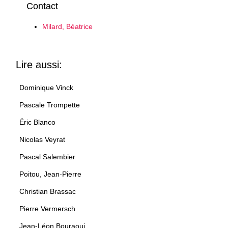
Contact
Milard, Béatrice
Lire aussi:
Dominique Vinck
Pascale Trompette
Éric Blanco
Nicolas Veyrat
Pascal Salembier
Poitou, Jean-Pierre
Christian Brassac
Pierre Vermersch
Jean-Léon Bouraoui