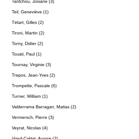
Tantchou, Josiane (3)
Teil, Geneviève (1)
Tétart, Gilles (2)
Tironi, Martin (2)
Torny, Didier (2)
Touati, Paul (1)
Tournay, Virginie (3)
Trepos, Jean-Yves (2)
Trompette, Pascale (6)
Turner, William (1)
Valderrama Barragan, Matias (2)
Vermersch, Pierre (3)
Veyrat, Nicolas (4)
Viard-Crétat, Aurore (2)