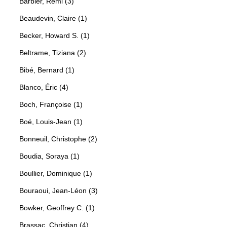
Barbier, Rémi (3)
Beaudevin, Claire (1)
Becker, Howard S. (1)
Beltrame, Tiziana (2)
Bibé, Bernard (1)
Blanco, Éric (4)
Boch, Françoise (1)
Boë, Louis-Jean (1)
Bonneuil, Christophe (2)
Boudia, Soraya (1)
Boullier, Dominique (1)
Bouraoui, Jean-Léon (3)
Bowker, Geoffrey C. (1)
Brassac, Christian (4)