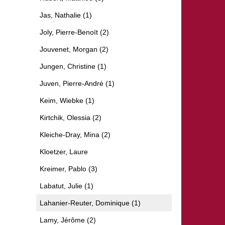
Jas, Nathalie (1)
Joly, Pierre-Benoït (2)
Jouvenet, Morgan (2)
Jungen, Christine (1)
Juven, Pierre-André (1)
Keim, Wiebke (1)
Kirtchik, Olessia (2)
Kleiche-Dray, Mina (2)
Kloetzer, Laure
Kreimer, Pablo (3)
Labatut, Julie (1)
Lahanier-Reuter, Dominique (1)
Lamy, Jérôme (2)