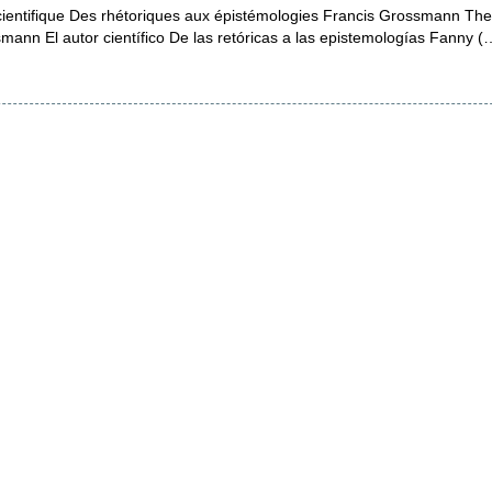
cientifique Des rhétoriques aux épistémologies Francis Grossmann The s
mann El autor científico De las retóricas a las epistemologías Fanny (