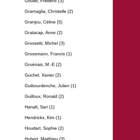
Goulet, Frédéric (3)
Gramaglia, Christelle (2)
Granjou, Céline (5)
Gratacap, Anne (2)
Grossetti, Michel (3)
Grossmann, Francis (1)
Gruénais, M.-E (2)
Guchet, Xavier (2)
Guibourdenche, Julien (1)
Guilloux, Ronald (2)
Hanafi, Sari (1)
Hendrickx, Kim (1)
Houdart, Sophie (2)
Hubert, Matthieu (3)