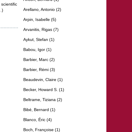
cientific
Arellano, Antonio (2)
…)
Arpin, Isabelle (5)
Arvanitis, Rigas (7)
Aykut, Stefan (1)
Babou, Igor (1)
Barbier, Marc (2)
Barbier, Rémi (3)
Beaudevin, Claire (1)
Becker, Howard S. (1)
Beltrame, Tiziana (2)
Bibé, Bernard (1)
Blanco, Éric (4)
Boch, Françoise (1)