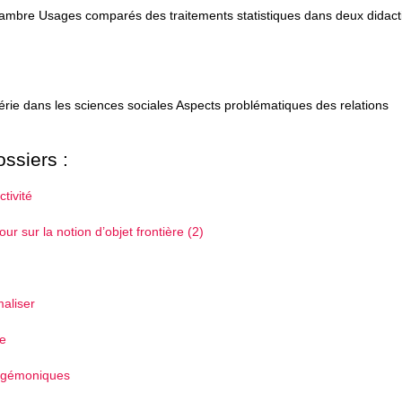
cambre Usages comparés des traitements statistiques dans deux didact
ie dans les sciences sociales Aspects problématiques des relations
ssiers :
tivité
 sur la notion d’objet frontière (2)
maliser
re
hégémoniques