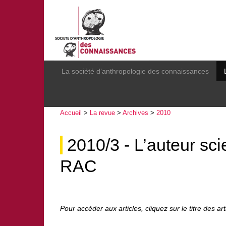
La société d’anthropologie des connaissances
Accueil
>
La revue
>
Archives
>
2010
2010/3 - L’auteur sci
RAC
Pour accéder aux articles, cliquez sur le titre des ar