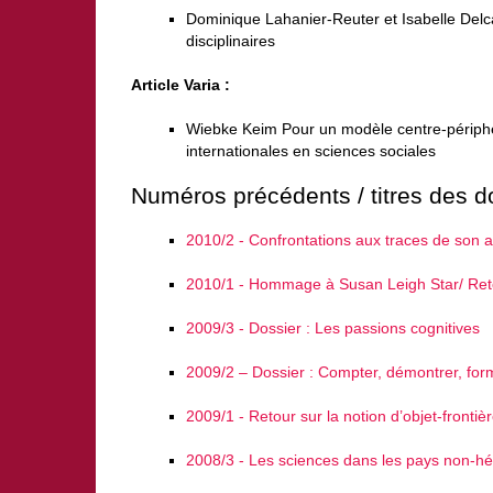
Dominique Lahanier-Reuter et Isabelle Del
disciplinaires
Article Varia :
Wiebke Keim Pour un modèle centre-périphér
internationales en sciences sociales
Numéros précédents / titres des do
2010/2 - Confrontations aux traces de son ac
2010/1 - Hommage à Susan Leigh Star/ Retour
2009/3 - Dossier : Les passions cognitives
2009/2 – Dossier : Compter, démontrer, for
2009/1 - Retour sur la notion d’objet-frontiè
2008/3 - Les sciences dans les pays non-