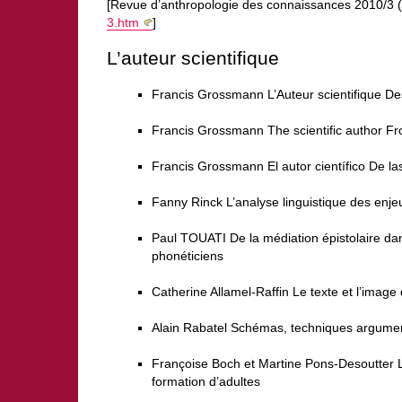
[Revue d’anthropologie des connaissances 2010/3 (V
3.htm
]
L’auteur scientifique
Francis Grossmann L’Auteur scientifique De
Francis Grossmann The scientific author Fr
Francis Grossmann El autor científico De las
Fanny Rinck L’analyse linguistique des enje
Paul TOUATI De la médiation épistolaire dan
phonéticiens
Catherine Allamel-Raffin Le texte et l’imag
Alain Rabatel Schémas, techniques argumentat
Françoise Boch et Martine Pons-Desoutter L
formation d’adultes