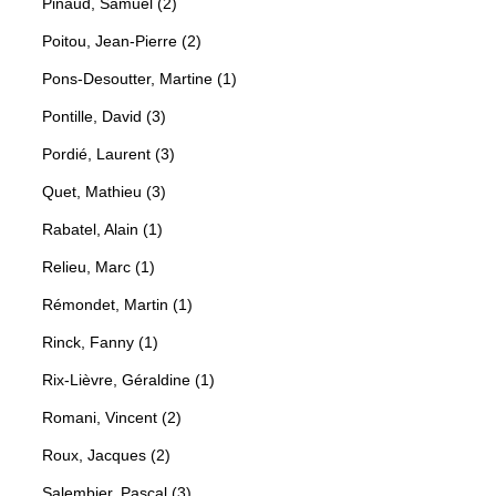
Pinaud, Samuel (2)
Poitou, Jean-Pierre (2)
Pons-Desoutter, Martine (1)
Pontille, David (3)
Pordié, Laurent (3)
Quet, Mathieu (3)
Rabatel, Alain (1)
Relieu, Marc (1)
Rémondet, Martin (1)
Rinck, Fanny (1)
Rix-Lièvre, Géraldine (1)
Romani, Vincent (2)
Roux, Jacques (2)
Salembier, Pascal (3)