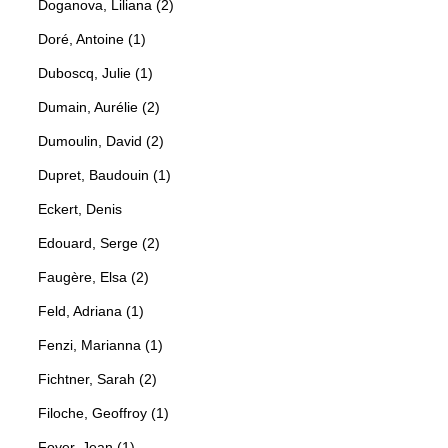
Doganova, Liliana (2)
Doré, Antoine (1)
Duboscq, Julie (1)
Dumain, Aurélie (2)
Dumoulin, David (2)
Dupret, Baudouin (1)
Eckert, Denis
Edouard, Serge (2)
Faugère, Elsa (2)
Feld, Adriana (1)
Fenzi, Marianna (1)
Fichtner, Sarah (2)
Filoche, Geoffroy (1)
Foyer, Jean (1)