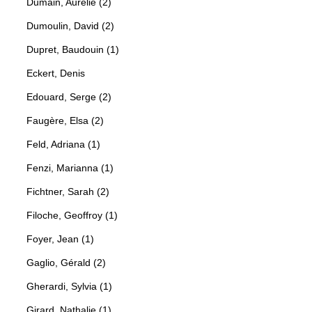
Dumain, Aurélie (2)
Dumoulin, David (2)
Dupret, Baudouin (1)
Eckert, Denis
Edouard, Serge (2)
Faugère, Elsa (2)
Feld, Adriana (1)
Fenzi, Marianna (1)
Fichtner, Sarah (2)
Filoche, Geoffroy (1)
Foyer, Jean (1)
Gaglio, Gérald (2)
Gherardi, Sylvia (1)
Girard, Nathalie (1)