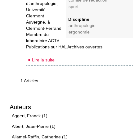
comité de rédaction
d’anthropologie,
sport
Université
Clermont
Discipline
Auvergne, à
anthropologie
Clermont-Ferrand
ergonomie
Membre du
laboratoire ACTé.
Publications sur HAL Archives ouvertes
Lire la suite
1 Articles
Auteurs
Aggeri, Franck (1)
Albert, Jean-Pierre (1)
Allamel-Raffin, Catherine (1)