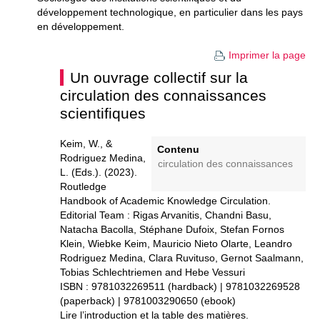
développement technologique, en particulier dans les pays
en développement.
Imprimer la page
Un ouvrage collectif sur la
circulation des connaissances
scientifiques
Keim, W., &
Contenu
Rodriguez Medina,
circulation des connaissances
L. (Eds.). (2023).
Routledge
Handbook of Academic Knowledge Circulation.
Editorial Team : Rigas Arvanitis, Chandni Basu,
Natacha Bacolla, Stéphane Dufoix, Stefan Fornos
Klein, Wiebke Keim, Mauricio Nieto Olarte, Leandro
Rodriguez Medina, Clara Ruvituso, Gernot Saalmann,
Tobias Schlechtriemen and Hebe Vessuri
ISBN : 9781032269511 (hardback) | 9781032269528
(paperback) | 9781003290650 (ebook)
Lire l’introduction et la table des matières.