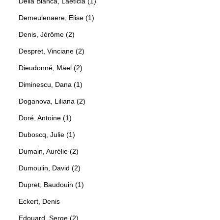
Della Bianca, Laeticia (1)
Demeulenaere, Elise (1)
Denis, Jérôme (2)
Despret, Vinciane (2)
Dieudonné, Mäel (2)
Diminescu, Dana (1)
Doganova, Liliana (2)
Doré, Antoine (1)
Duboscq, Julie (1)
Dumain, Aurélie (2)
Dumoulin, David (2)
Dupret, Baudouin (1)
Eckert, Denis
Edouard, Serge (2)