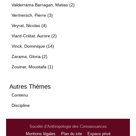
Valderrama Barragan, Matias (2)
Vermersch, Pierre (3)
Veyrat, Nicolas (4)
Viard-Crétat, Aurore (2)
Vinck, Dominique (14)
Zarama, Gloria (2)
Zouinar, Moustafa (1)
Autres Thèmes
Contenu
Discipline
Société d’Anthropologie des Connaissances
Mentions légales
Plan du site
Espace privé