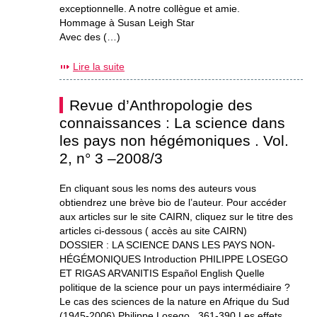
exceptionnelle. A notre collègue et amie.
Hommage à Susan Leigh Star
Avec des (…)
Lire la suite
Revue d’Anthropologie des
connaissances : La science dans
les pays non hégémoniques . Vol.
2, n° 3 –2008/3
En cliquant sous les noms des auteurs vous
obtiendrez une brève bio de l’auteur. Pour accéder
aux articles sur le site CAIRN, cliquez sur le titre des
articles ci-dessous ( accès au site CAIRN)
DOSSIER : LA SCIENCE DANS LES PAYS NON-
HÉGÉMONIQUES Introduction PHILIPPE LOSEGO
ET RIGAS ARVANITIS Español English Quelle
politique de la science pour un pays intermédiaire ?
Le cas des sciences de la nature en Afrique du Sud
(1945-2006) Philippe Losego , 361-390 Les effets