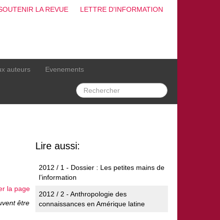
SOUTENIR LA REVUE
LETTRE D'INFORMATION
ux auteurs
Evenements
Lire aussi:
2012 / 1 - Dossier : Les petites mains de
l’information
er la page
2012 / 2 - Anthropologie des
uvent être
connaissances en Amérique latine