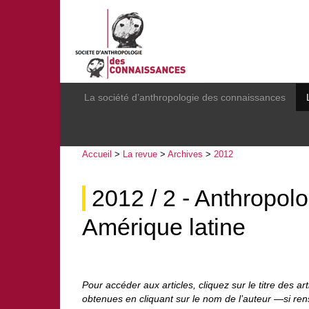
La société d’anthropologie des connaissances
Accueil
>
La revue
>
Archives
>
2012
2012 / 2 - Anthropol
Amérique latine
Pour accéder aux articles, cliquez sur le titre des ar
obtenues en cliquant sur le nom de l’auteur —si ren