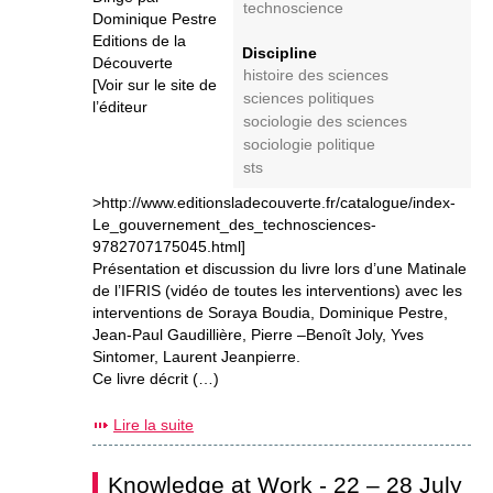
technoscience
Dominique Pestre
Editions de la
Discipline
Découverte
histoire des sciences
[Voir sur le site de
sciences politiques
l’éditeur
sociologie des sciences
sociologie politique
sts
>http://www.editionsladecouverte.fr/catalogue/index-
Le_gouvernement_des_technosciences-
9782707175045.html]
Présentation et discussion du livre lors d’une Matinale
de l’IFRIS (vidéo de toutes les interventions) avec les
interventions de Soraya Boudia, Dominique Pestre,
Jean-Paul Gaudillière, Pierre –Benoît Joly, Yves
Sintomer, Laurent Jeanpierre.
Ce livre décrit (…)
Lire la suite
Knowledge at Work - 22 – 28 July