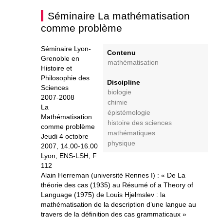
Séminaire La mathématisation
comme problème
Séminaire Lyon-
Contenu
Grenoble en
mathématisation
Histoire et
Philosophie des
Discipline
Sciences
biologie
2007-2008
chimie
La
épistémologie
Mathématisation
histoire des sciences
comme problème
mathématiques
Jeudi 4 octobre
physique
2007, 14.00-16.00
Lyon, ENS-LSH, F
112
Alain Herreman (université Rennes I) : « De La
théorie des cas (1935) au Résumé of a Theory of
Language (1975) de Louis Hjelmslev : la
mathématisation de la description d’une langue au
travers de la définition des cas grammaticaux »