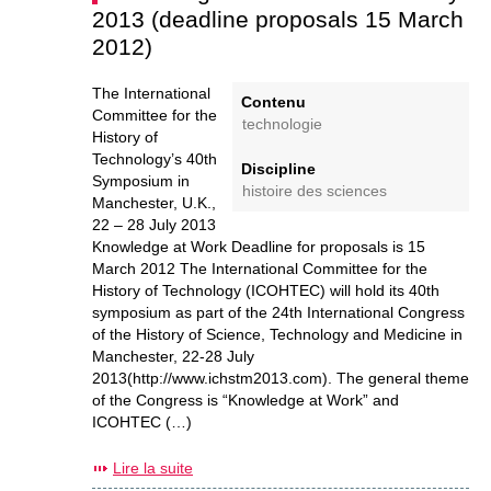
2013 (deadline proposals 15 March
2012)
The International
Contenu
Committee for the
technologie
History of
Technology’s 40th
Discipline
Symposium in
histoire des sciences
Manchester, U.K.,
22 – 28 July 2013
Knowledge at Work Deadline for proposals is 15
March 2012 The International Committee for the
History of Technology (ICOHTEC) will hold its 40th
symposium as part of the 24th International Congress
of the History of Science, Technology and Medicine in
Manchester, 22-28 July
2013(http://www.ichstm2013.com). The general theme
of the Congress is “Knowledge at Work” and
ICOHTEC (…)
Lire la suite