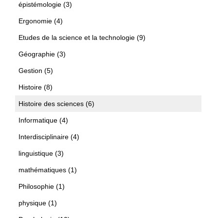
épistémologie (3)
Ergonomie (4)
Etudes de la science et la technologie (9)
Géographie (3)
Gestion (5)
Histoire (8)
Histoire des sciences (6)
Informatique (4)
Interdisciplinaire (4)
linguistique (3)
mathématiques (1)
Philosophie (1)
physique (1)