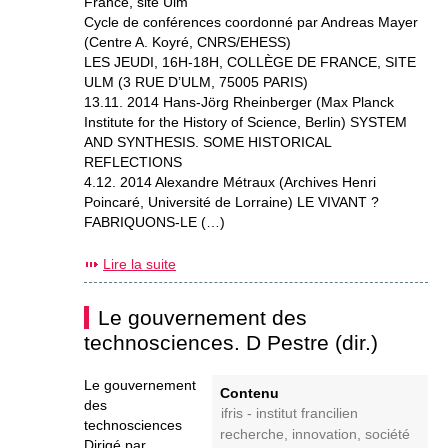
France, site Ulm
Cycle de conférences coordonné par Andreas Mayer
(Centre A. Koyré, CNRS/EHESS)
LES JEUDI, 16H-18H, COLLÈGE DE FRANCE, SITE
ULM (3 RUE D’ULM, 75005 PARIS)
13.11. 2014 Hans-Jörg Rheinberger (Max Planck
Institute for the History of Science, Berlin) SYSTEM
AND SYNTHESIS. SOME HISTORICAL
REFLECTIONS
4.12. 2014 Alexandre Métraux (Archives Henri
Poincaré, Université de Lorraine) LE VIVANT ?
FABRIQUONS-LE (…)
Lire la suite
Le gouvernement des
technosciences. D Pestre (dir.)
Le gouvernement
Contenu
des
ifris - institut francilien
technosciences
recherche, innovation, société
Dirigé par