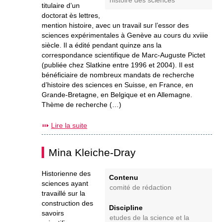
histoire des sciences
titulaire d’un
doctorat ès lettres,
mention histoire, avec un travail sur l’essor des
sciences expérimentales à Genève au cours du xviiie
siècle. Il a édité pendant quinze ans la
correspondance scientifique de Marc-Auguste Pictet
(publiée chez Slatkine entre 1996 et 2004). Il est
bénéficiaire de nombreux mandats de recherche
d’histoire des sciences en Suisse, en France, en
Grande-Bretagne, en Belgique et en Allemagne.
Thème de recherche (…)
Lire la suite
Mina Kleiche-Dray
Historienne des
Contenu
sciences ayant
comité de rédaction
travaillé sur la
construction des
Discipline
savoirs
etudes de la science et la