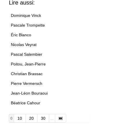
Lire aussi:
Dominique Vinck
Pascale Trompette
Éric Blanco
Nicolas Veyrat
Pascal Salembier
Poitou, Jean-Pierre
Christian Brassac
Pierre Vermersch
Jean-Léon Bouraoui
Béatrice Cahour
0
10
20
30
...