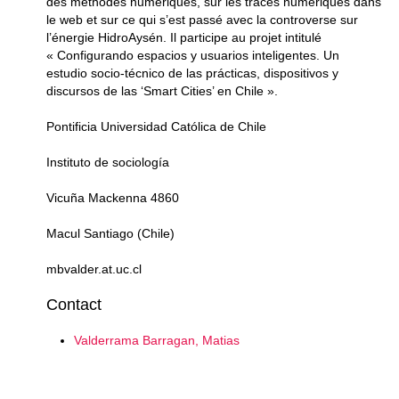
des méthodes numériques, sur les traces numériques dans
le web et sur ce qui s’est passé avec la controverse sur
l’énergie HidroAysén. Il participe au projet intitulé
« Configurando espacios y usuarios inteligentes. Un
estudio socio-técnico de las prácticas, dispositivos y
discursos de las ‘Smart Cities’ en Chile ».
Pontificia Universidad Católica de Chile
Instituto de sociología
Vicuña Mackenna 4860
Macul Santiago (Chile)
mbvalder.at.uc.cl
Contact
Valderrama Barragan, Matias