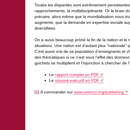
Toutes les disparités sont extrêmement persistantes 
rapprochements, la multidisciplinarité. Or le brain d
précaire, alors même que la mondialisation nous inc
augmente, que la demande en expertise sociale au
diversifiées.
On a aussi beaucoup prôné la fin de la nation et le m
situations. Une nation est d’autant plus "nationale"
C’est aussi vrai de sa population d’enseignants et 
des thématiques si ce n’est sous l’effet des donneu
guichets se multiplient et l’injonction à chercher de l
Le
rapport complet en PDF
Le
résumé exécutif en PDF
[
1
]
A commander sur
www.unesco.org/publishing