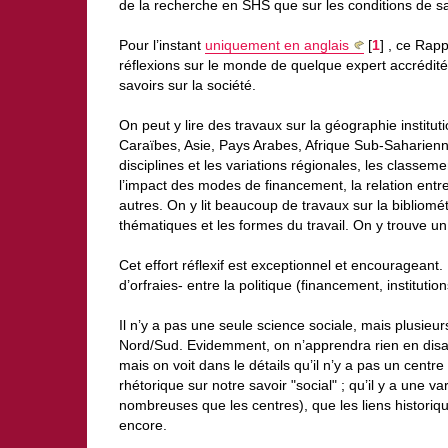
de la recherche en SHS que sur les conditions de sa
Pour l’instant
uniquement en anglais
[
1
]
, ce Rapp
réflexions sur le monde de quelque expert accrédité
savoirs sur la société.
On peut y lire des travaux sur la géographie institu
Caraïbes, Asie, Pays Arabes, Afrique Sub-Saharienne
disciplines et les variations régionales, les classeme
l’impact des modes de financement, la relation entre
autres. On y lit beaucoup de travaux sur la bibliomét
thématiques et les formes du travail. On y trouve un 
Cet effort réflexif est exceptionnel et encourageant. I
d’orfraies- entre la politique (financement, instituti
Il n’y a pas une seule science sociale, mais plusieu
Nord/Sud. Evidemment, on n’apprendra rien en disant
mais on voit dans le détails qu’il n’y a pas un cent
rhétorique sur notre savoir "social" ; qu’il y a une 
nombreuses que les centres), que les liens historiqu
encore.