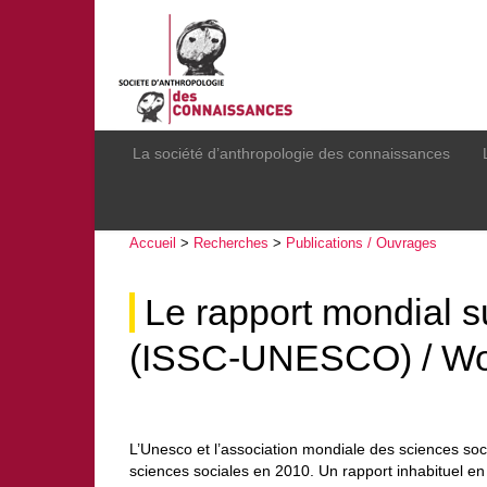
La société d’anthropologie des connaissances
Accueil
>
Recherches
>
Publications / Ouvrages
Le rapport mondial s
(ISSC-UNESCO) / Wor
L’Unesco et l’association mondiale des sciences soci
sciences sociales en 2010. Un rapport inhabituel en ce